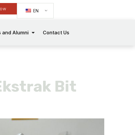
Now
EN
s and Alumni
Contact Us
kstrak Bit