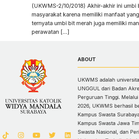
(UKWMS-2/10/2018) Akhir-akhir ini umbi bi
masyarakat karena memiliki manfaat yang 
ternyata umbi bit merah juga memiliki ma
perawatan […]
ABOUT
UKWMS adalah universitas
UNGGUL dari Badan Akred
Perguruan Tinggi. Melalu
2026, UKWMS berhasil ber
Kampus Swasta Surabaya,
Kampus Swasta Jawa Timur
Swasta Nasional, dan Per