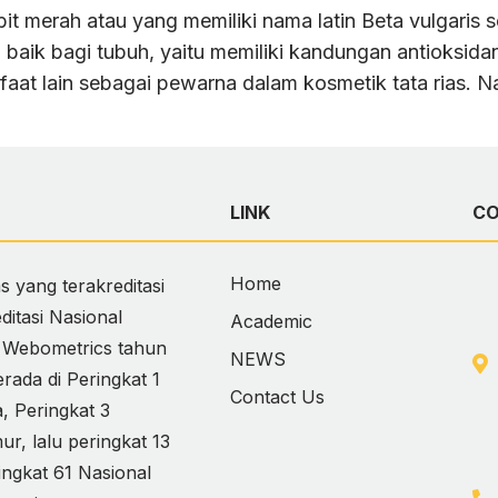
t merah atau yang memiliki nama latin Beta vulgaris s
baik bagi tubuh, yaitu memiliki kandungan antioksidan
nfaat lain sebagai pewarna dalam kosmetik tata rias.
LINK
C
Home
 yang terakreditasi
itasi Nasional
Academic
i Webometrics tahun
NEWS
ada di Peringkat 1
Contact Us
 Peringkat 3
, lalu peringkat 13
ingkat 61 Nasional