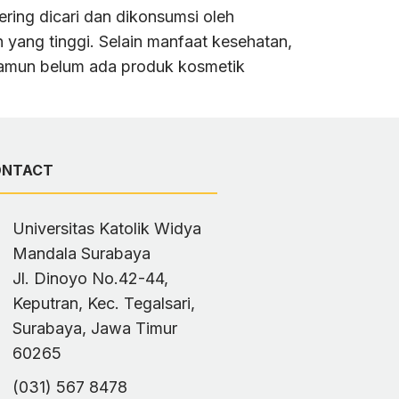
ering dicari dan dikonsumsi oleh
 yang tinggi. Selain manfaat kesehatan,
 Namun belum ada produk kosmetik
ONTACT
Universitas Katolik Widya
Mandala Surabaya
Jl. Dinoyo No.42-44,
Keputran, Kec. Tegalsari,
Surabaya, Jawa Timur
60265
(031) 567 8478