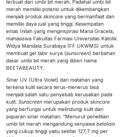
terbuat dari umbi bit merah. Padahal umbi bit
merah memiliki potensi untuk dikembangkan
menjadi produk
skincare
yang bermanfaat dan
memiliki daya jual yang tinggi. Kesempatan
emas Inilah yang menginspirasi Maria Gracela,
mahasiswa Fakultas Farmasi Universitas Katolik
Widya Mandala Surabaya (FF UKWMS) untuk
membuat gel tabir surya (
sunscreen
) berbahan
dasar umbi bit merah yang diberi nama
BEETABEAUTY.
Sinar UV (Ultra Violet) dari matahari yang
terkena kulit secara terus-menerus bisa
menjadi salah satu penyebab kerusakan pada
kulit.
Sunscreen
merupakan produk
skincare
yang berfungsi untuk melindungi kulit dari
paparan sinar matahari. “Menurut penelitian
umbi bit merah mengandung senyawa
betalain
yang cukup tinggi yaitu sekitar 127,7 mg per