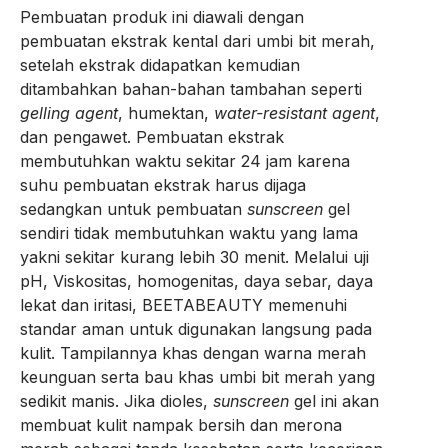
Pembuatan produk ini diawali dengan
pembuatan ekstrak kental dari umbi bit merah,
setelah ekstrak didapatkan kemudian
ditambahkan bahan-bahan tambahan seperti
gelling agent
, humektan,
water-resistant
agent
,
dan pengawet. Pembuatan ekstrak
membutuhkan waktu sekitar 24 jam karena
suhu pembuatan ekstrak harus dijaga
sedangkan untuk pembuatan
sunscreen
gel
sendiri tidak membutuhkan waktu yang lama
yakni sekitar kurang lebih 30 menit. Melalui uji
pH, Viskositas, homogenitas, daya sebar, daya
lekat dan iritasi, BEETABEAUTY memenuhi
standar aman untuk digunakan langsung pada
kulit. Tampilannya khas dengan warna merah
keunguan serta bau khas umbi bit merah yang
sedikit manis. Jika dioles,
sunscreen
gel ini akan
membuat kulit nampak bersih dan merona