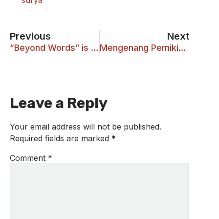
Previous
Next
“Beyond Words” is Accredited by the Higher Education
Mengenang Pemikiran Gus Dur: Menegakkan Visi Bernegara Pancasila dari Ancaman Radikalisme
Leave a Reply
Your email address will not be published.
Required fields are marked
*
Comment
*