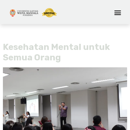
Tag:
terapi tawa
Kesehatan Mental untuk
Semua Orang