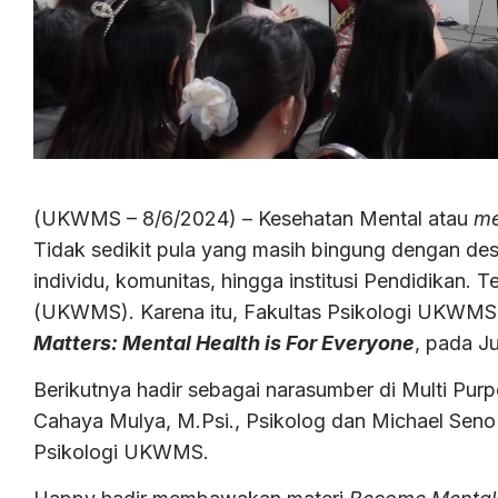
(UKWMS – 8/6/2024) – Kesehatan Mental atau
me
Tidak sedikit pula yang masih bingung dengan des
individu, komunitas, hingga institusi Pendidikan.
(UKWMS). Karena itu, Fakultas Psikologi UKWMS
Matters: Mental Health is For Everyone
, pada J
Berikutnya hadir sebagai narasumber di Multi 
Cahaya Mulya, M.Psi., Psikolog dan Michael Sen
Psikologi UKWMS.