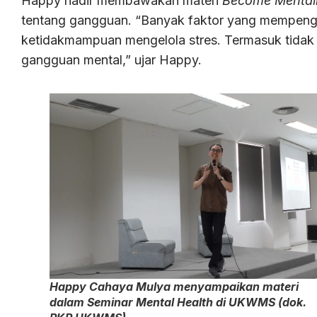
Happy hadir membawakan materi
Become Mentall
tentang gangguan. “Banyak faktor yang mempenga
ketidakmampuan mengelola stres. Termasuk tidak
gangguan mental,” ujar Happy.
Happy Cahaya Mulya menyampaikan materi
dalam Seminar Mental Health di UKWMS (dok.