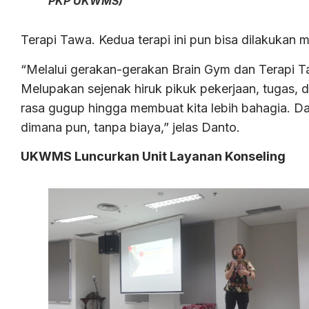
PKP UKWMS)
Terapi Tawa. Kedua terapi ini pun bisa dilakukan mu
“Melalui gerakan-gerakan Brain Gym dan Terapi Taw
Melupakan sejenak hiruk pikuk pekerjaan, tugas, d
rasa gugup hingga membuat kita lebih bahagia. Dan
dimana pun, tanpa biaya,” jelas Danto.
UKWMS Luncurkan Unit Layanan Konseling