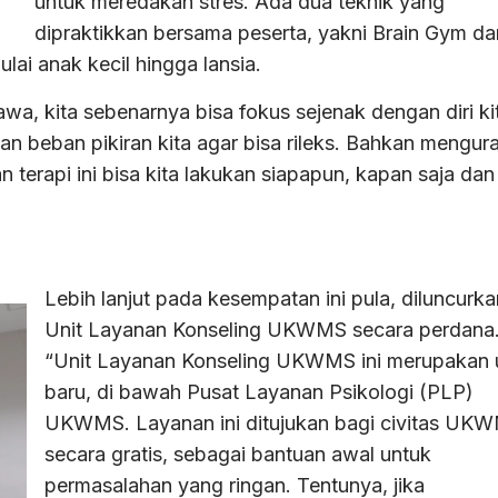
untuk meredakan stres. Ada dua teknik yang
dipraktikkan bersama peserta, yakni Brain Gym da
lai anak kecil hingga lansia.
a, kita sebenarnya bisa fokus sejenak dengan diri ki
an beban pikiran kita agar bisa rileks. Bahkan mengur
 terapi ini bisa kita lakukan siapapun, kapan saja dan
Lebih lanjut pada kesempatan ini pula, diluncurka
Unit Layanan Konseling UKWMS secara perdana
“Unit Layanan Konseling UKWMS ini merupakan u
baru, di bawah Pusat Layanan Psikologi (PLP)
UKWMS. Layanan ini ditujukan bagi civitas UK
secara gratis, sebagai bantuan awal untuk
permasalahan yang ringan. Tentunya, jika