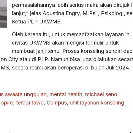
permasalahannya lebih serius maka akan dirujuk l
lanjut,” jelas Agustina Engry, M.Psi., Psikolog., s
Ketua PLP UKWMS.
Oleh karena itu, untuk memanfaatkan layanan ini
civitas UKWMS akan mengisi formulir untuk
membuat janji temu. Proses konseling sendiri dap
 City atau di PLP. Namun bisa juga dilakukan secar
S, secara resmi akan beroperasi di bulan Juli 2024.
s swasta unggulan
,
mental health
,
michael seno
,
spire
,
terapi tawa
,
Campus
,
unit layanan konseling