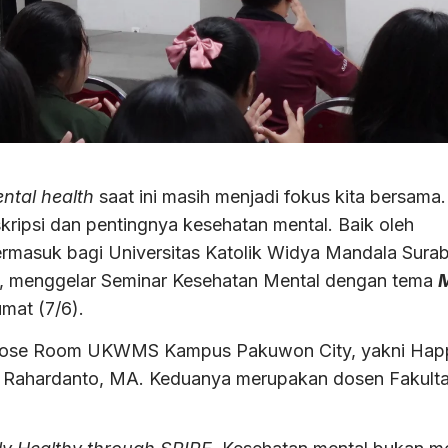
ntal health
saat ini masih menjadi fokus kita bersama.
kripsi dan pentingnya kesehatan mental. Baik oleh
 Termasuk bagi Universitas Katolik Widya Mandala Sura
, menggelar Seminar Kesehatan Mental dengan tema
umat (7/6).
Purpose Room UKWMS Kampus Pakuwon City, yakni Hap
o Rahardanto, MA. Keduanya merupakan dosen Fakult