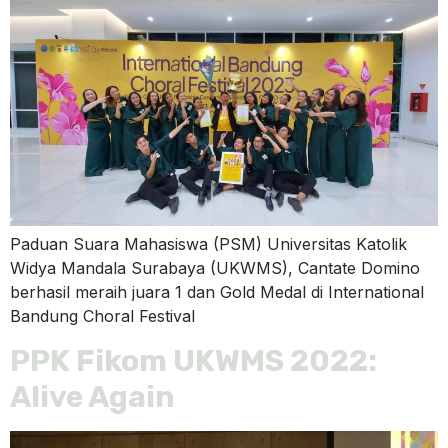
Paduan Suara Mahasiswa (PSM) Universitas Katolik
Widya Mandala Surabaya (UKWMS), Cantate Domino
berhasil meraih juara 1 dan Gold Medal di International
Bandung Choral Festival
PPK Fikom UKWMS 2022:
Alive Again