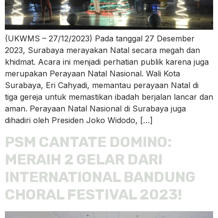
(UKWMS – 27/12/2023) Pada tanggal 27 Desember
2023, Surabaya merayakan Natal secara megah dan
khidmat. Acara ini menjadi perhatian publik karena juga
merupakan Perayaan Natal Nasional. Wali Kota
Surabaya, Eri Cahyadi, memantau perayaan Natal di
tiga gereja untuk memastikan ibadah berjalan lancar dan
aman. Perayaan Natal Nasional di Surabaya juga
dihadiri oleh Presiden Joko Widodo, […]
PSM CANTATE DOMINO:
MERAIH 2 GELAR DARI
INTERNATIONAL BANDUNG
CHORAL FESTIVAL 2023!