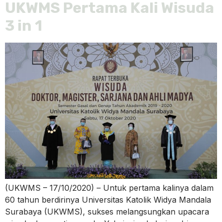
UKWMS Pertama Kali Wisuda
3 in 1
(UKWMS – 17/10/2020) – Untuk pertama kalinya dalam
60 tahun berdirinya Universitas Katolik Widya Mandala
Surabaya (UKWMS), sukses melangsungkan upacara