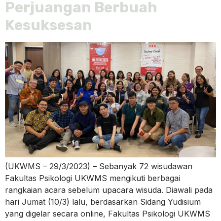
Perjuangan Berbuah
Kesuksesan
(UKWMS – 29/3/2023) – Sebanyak 72 wisudawan
Fakultas Psikologi UKWMS mengikuti berbagai
rangkaian acara sebelum upacara wisuda. Diawali pada
hari Jumat (10/3) lalu, berdasarkan Sidang Yudisium
yang digelar secara online, Fakultas Psikologi UKWMS