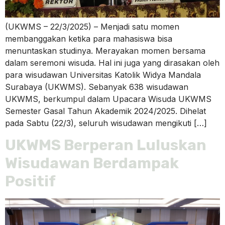
(UKWMS – 22/3/2025) – Menjadi satu momen
membanggakan ketika para mahasiswa bisa
menuntaskan studinya. Merayakan momen bersama
dalam seremoni wisuda. Hal ini juga yang dirasakan oleh
para wisudawan Universitas Katolik Widya Mandala
Surabaya (UKWMS). Sebanyak 638 wisudawan
UKWMS, berkumpul dalam Upacara Wisuda UKWMS
Semester Gasal Tahun Akademik 2024/2025. Dihelat
pada Sabtu (22/3), seluruh wisudawan mengikuti […]
UKWMS Berperan Luluskan
Wisudawan Berdampak
Positif