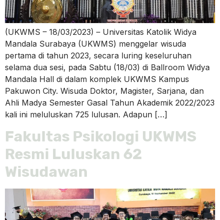
(UKWMS – 18/03/2023) – Universitas Katolik Widya
Mandala Surabaya (UKWMS) menggelar wisuda
pertama di tahun 2023, secara luring keseluruhan
selama dua sesi, pada Sabtu (18/03) di Ballroom Widya
Mandala Hall di dalam komplek UKWMS Kampus
Pakuwon City. Wisuda Doktor, Magister, Sarjana, dan
Ahli Madya Semester Gasal Tahun Akademik 2022/2023
kali ini meluluskan 725 lulusan. Adapun […]
Fakultas Psikologi UKWMS
Resmi Luluskan 62
Wisudawan