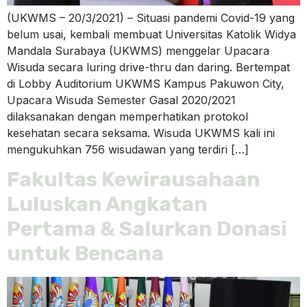
(UKWMS – 20/3/2021) – Situasi pandemi Covid-19 yang
belum usai, kembali membuat Universitas Katolik Widya
Mandala Surabaya (UKWMS) menggelar Upacara
Wisuda secara luring drive-thru dan daring. Bertempat
di Lobby Auditorium UKWMS Kampus Pakuwon City,
Upacara Wisuda Semester Gasal 2020/2021
dilaksanakan dengan memperhatikan protokol
kesehatan secara seksama. Wisuda UKWMS kali ini
mengukuhkan 756 wisudawan yang terdiri […]
Fakultas Kewirausahaan
Luluskan Angkatan
Pertama & Salurkan Donasi
untuk Bencana