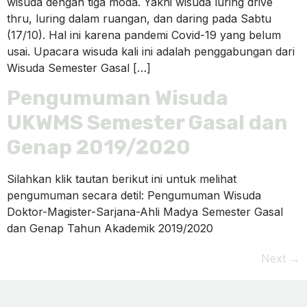
wisuda dengan tiga moda. Yakni wisuda luring drive
thru, luring dalam ruangan, dan daring pada Sabtu
(17/10). Hal ini karena pandemi Covid-19 yang belum
usai. Upacara wisuda kali ini adalah penggabungan dari
Wisuda Semester Gasal […]
Pengumuman Wisuda
UKWMS Semester Gasal dan
Genap 2019/2020
Silahkan klik tautan berikut ini untuk melihat
pengumuman secara detil: Pengumuman Wisuda
Doktor-Magister-Sarjana-Ahli Madya Semester Gasal
dan Genap Tahun Akademik 2019/2020
Next
→