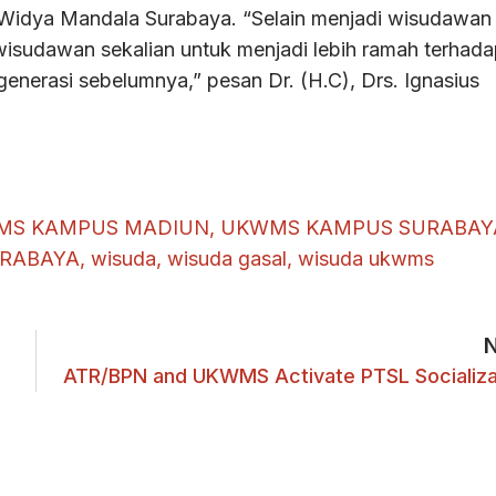
idya Mandala Surabaya. “Selain menjadi wisudawan
wisudawan sekalian untuk menjadi lebih ramah terhad
generasi sebelumnya,” pesan Dr. (H.C), Drs. Ignasius
MS KAMPUS MADIUN
,
UKWMS KAMPUS SURABAY
URABAYA
,
wisuda
,
wisuda gasal
,
wisuda ukwms
ATR/BPN and UKWMS Activate PTSL Socializa