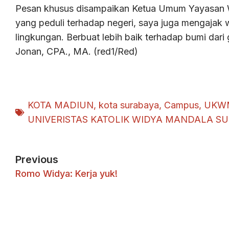
Pesan khusus disampaikan Ketua Umum Yayasan W
yang peduli terhadap negeri, saya juga mengajak 
lingkungan. Berbuat lebih baik terhadap bumi dari 
Jonan, CPA., MA. (red1/Red)
KOTA MADIUN
,
kota surabaya
,
Campus
,
UKW
UNIVERISTAS KATOLIK WIDYA MANDALA S
Previous
Romo Widya: Kerja yuk!