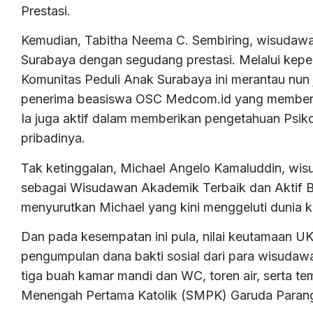
Prestasi.
Kemudian, Tabitha Neema C. Sembiring, wisudawa
Surabaya dengan segudang prestasi. Melalui kepek
Komunitas Peduli Anak Surabaya ini merantau nun j
penerima beasiswa OSC Medcom.id yang memberik
Ia juga aktif dalam memberikan pengetahuan Psiko
pribadinya.
Tak ketinggalan, Michael Angelo Kamaluddin, wis
sebagai Wisudawan Akademik Terbaik dan Aktif Ber
menyurutkan Michael yang kini menggeluti dunia k
Dan pada kesempatan ini pula, nilai keutamaan 
pengumpulan dana bakti sosial dari para wisud
tiga buah kamar mandi dan WC, toren air, serta tem
Menengah Pertama Katolik (SMPK) Garuda Parang,