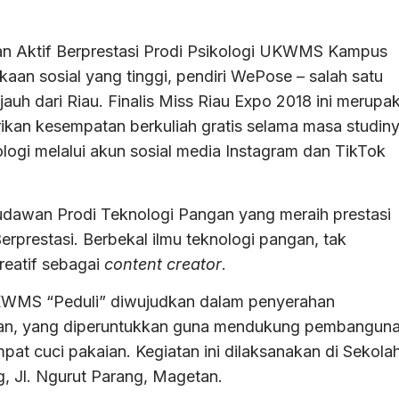
n Aktif Berprestasi Prodi Psikologi UKWMS Kampus
aan sosial yang tinggi, pendiri WePose – salah satu
auh dari Riau. Finalis Miss Riau Expo 2018 ini merupa
an kesempatan berkuliah gratis selama masa studiny
logi melalui akun sosial media Instagram dan TikTok
udawan Prodi Teknologi Pangan yang meraih prestasi
prestasi. Berbekal ilmu teknologi pangan, tak
reatif sebagai
content creator
.
UKWMS “Peduli” diwujudkan dalam penyerahan
awan, yang diperuntukkan guna mendukung pembangun
pat cuci pakaian. Kegiatan ini dilaksanakan di Sekola
 Jl. Ngurut Parang, Magetan.