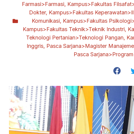
Farmasi>Farmasi
,
Kampus>Fakultas Filsafat>
Dokter
,
Kampus>Fakultas Keperawatan>I
Komunikasi
,
Kampus>Fakultas Psikologi>
Kampus>Fakultas Teknik>Teknik Industri
,
Ka
Teknologi Pertanian>Teknologi Pangan
,
Ka
Inggris
,
Pasca Sarjana>Magister Manajem
Pasca Sarjana>Program