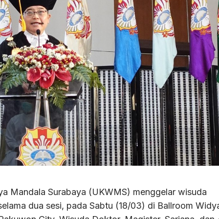
idya Mandala Surabaya (UKWMS) menggelar wisuda
 selama dua sesi, pada Sabtu (18/03) di Ballroom Widy