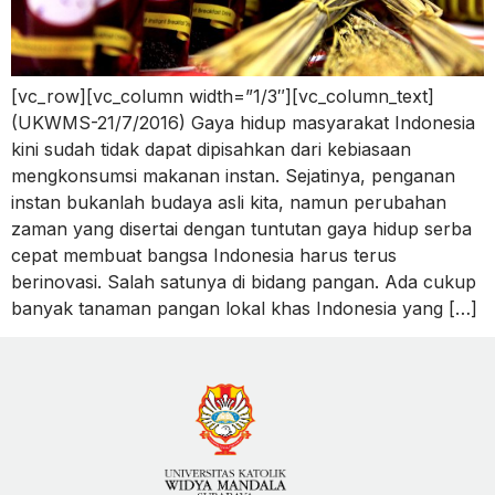
[vc_row][vc_column width=”1/3″][vc_column_text]
(UKWMS-21/7/2016) Gaya hidup masyarakat Indonesia
kini sudah tidak dapat dipisahkan dari kebiasaan
mengkonsumsi makanan instan. Sejatinya, penganan
instan bukanlah budaya asli kita, namun perubahan
zaman yang disertai dengan tuntutan gaya hidup serba
cepat membuat bangsa Indonesia harus terus
berinovasi. Salah satunya di bidang pangan. Ada cukup
banyak tanaman pangan lokal khas Indonesia yang […]