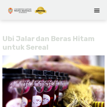
Hari:
29 Juli 2016
Ubi Jalar dan Beras Hitam
untuk Sereal