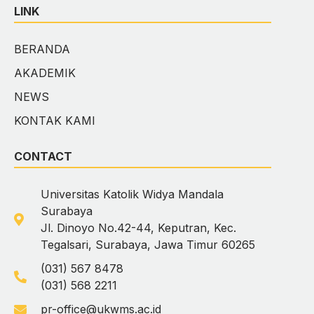
LINK
BERANDA
AKADEMIK
NEWS
KONTAK KAMI
CONTACT
Universitas Katolik Widya Mandala
Surabaya
Jl. Dinoyo No.42-44, Keputran, Kec.
Tegalsari, Surabaya, Jawa Timur 60265
(031) 567 8478
(031) 568 2211
pr-office@ukwms.ac.id