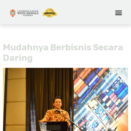
Hari:
22 November 2019
Mudahnya Berbisnis Secara
Daring