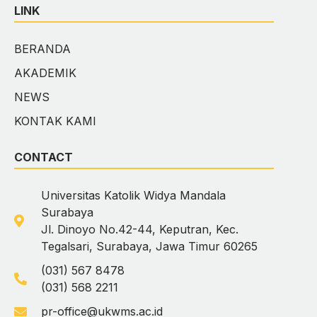
LINK
BERANDA
AKADEMIK
NEWS
KONTAK KAMI
CONTACT
Universitas Katolik Widya Mandala
Surabaya
Jl. Dinoyo No.42-44, Keputran, Kec.
Tegalsari, Surabaya, Jawa Timur 60265
(031) 567 8478
(031) 568 2211
pr-office@ukwms.ac.id