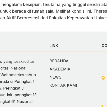
mengalami kesepian, terutama yang tinggal sendiri ata
tuk berada di rumah saja. Melihat kondisi ini, There
an Aktif Berprestasi dari Fakultas Keperawatan Unive
LINK
C
BERANDA
 yang terakreditasi
itasi Nasional
AKADEMIK
i Webometrics tahun
NEWS
ada di Peringkat 1
KONTAK KAMI
 Peringkat 3
, lalu peringkat 13
ingkat 61 Nasional