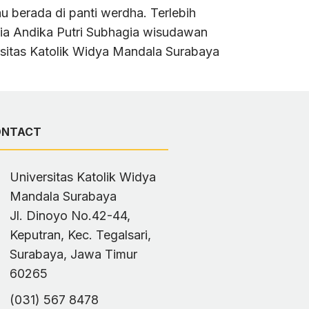
u berada di panti werdha. Terlebih
sia Andika Putri Subhagia wisudawan
rsitas Katolik Widya Mandala Surabaya
ONTACT
Universitas Katolik Widya
Mandala Surabaya
Jl. Dinoyo No.42-44,
Keputran, Kec. Tegalsari,
Surabaya, Jawa Timur
60265
(031) 567 8478