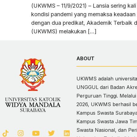
(UKWMS – 11/9/2021) – Lansia sering kali 
kondisi pandemi yang memaksa keadaan un
dengan dua predikat, Akademik Terbaik d
(UKWMS) melakukan […]
ABOUT
UKWMS adalah universitas
UNGGUL dari Badan Akred
Perguruan Tinggi. Melalu
2026, UKWMS berhasil ber
Kampus Swasta Surabaya,
Kampus Swasta Jawa Timur
Swasta Nasional, dan Per