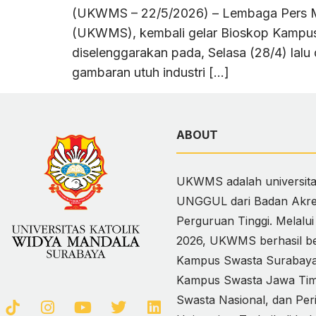
(UKWMS – 22/5/2026) – Lembaga Pers Ma
(UKWMS), kembali gelar Bioskop Kampus (
diselenggarakan pada, Selasa (28/4) lal
gambaran utuh industri […]
ABOUT
UKWMS adalah universitas
UNGGUL dari Badan Akred
Perguruan Tinggi. Melalu
2026, UKWMS berhasil ber
Kampus Swasta Surabaya,
Kampus Swasta Jawa Timur
Swasta Nasional, dan Per