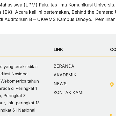
hasiswa (LPM) Fakultas Ilmu Komunikasi Universita
BK). Acara kali ini bertemakan, Behind the Camera: 
u di Auditorium B – UKWMS Kampus Dinoyo. Pemilihan
LINK
C
BERANDA
 yang terakreditasi
itasi Nasional
AKADEMIK
i Webometrics tahun
NEWS
ada di Peringkat 1
KONTAK KAMI
 Peringkat 3
, lalu peringkat 13
ingkat 61 Nasional