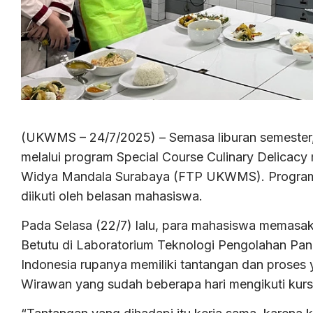
(UKWMS – 24/7/2025) – Semasa liburan semester,
melalui program Special Course Culinary Delicacy m
Widya Mandala Surabaya (FTP UKWMS). Program y
diikuti oleh belasan mahasiswa.
Pada Selasa (22/7) lalu, para mahasiswa memasa
Betutu di Laboratorium Teknologi Pengolahan
Indonesia rupanya memiliki tantangan dan proses 
Wirawan yang sudah beberapa hari mengikuti kursu