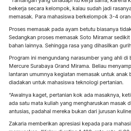
“Tantangan yang dihadapi itu kerja sama, karena k
bekerja secara kelompok, kalau sudah jadi rasanya
memasak. Para mahasiswa berkelompok 3-4 orang
Proses memasak pada ayam betutu biasanya tidak 
Sedangkan proses memasak Soto Miramar sedikit 
bahan lainnya. Sehingga rasa yang dihasilkan guri
Program ini mengundang narasumber yang ahli di b
Mercure Surabaya Grand Mirama. Beliau menyampa
lantaran umumnya kegiatan memasak untuk anak b
diadakan untuk mahasiswa teknologi pertanian.
“Awalnya kaget, pertanian kok ada masaknya, ke
ada satu mata kuliah yang mengharuskan masak de
antusias, padahal mereka bukan dari jurusan kuliner
Zakaria memberikan apresiasi kepada para mahas