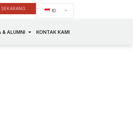
 SEKARANG
ID
 & ALUMNI
KONTAK KAMI