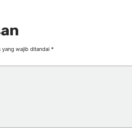
san
 yang wajib ditandai
*