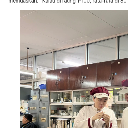
memuaskan. “Kalau di rating 1-100, rata-rata di 8