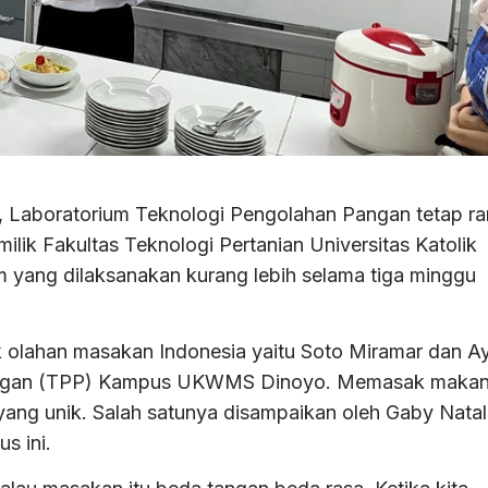
 Laboratorium Teknologi Pengolahan Pangan tetap ra
ilik Fakultas Teknologi Pertanian Universitas Katolik
ang dilaksanakan kurang lebih selama tiga minggu
k olahan masakan Indonesia yaitu Soto Miramar dan 
 Pangan (TPP) Kampus UKWMS Dinoyo. Memasak maka
yang unik. Salah satunya disampaikan oleh Gaby Natal
s ini.