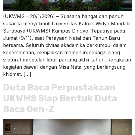
(UKWMS – 20/1/2026) – Suasana hangat dan penuh
sukacita menyelimuti Universitas Katolik Widya Mandala
Surabaya (UKWMS) Kampus Dinoyo. Tepatnya pada
Jumat (9/11), saat Perayaan Natal dan Tahun Baru
bersama. Seluruh civitas akademika berkumpul dalam
kebersamaan, menjadikan momen ini sebagai ajang
silaturahmi setelah libur panjang akhir tahun. Rangkaian
kegiatan diawali dengan Misa Natal yang berlangsung
khidmat. […]
Duta Baca Perpustakaan
UKWMS Siap Bentuk Duta
Baca Gen-Z