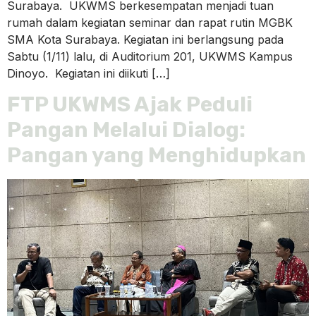
Surabaya. UKWMS berkesempatan menjadi tuan
rumah dalam kegiatan seminar dan rapat rutin MGBK
SMA Kota Surabaya. Kegiatan ini berlangsung pada
Sabtu (1/11) lalu, di Auditorium 201, UKWMS Kampus
Dinoyo. Kegiatan ini diikuti […]
FTP UKWMS Ajak Peduli
Pangan Melalui Dialog:
Pangan yang Menghidupkan