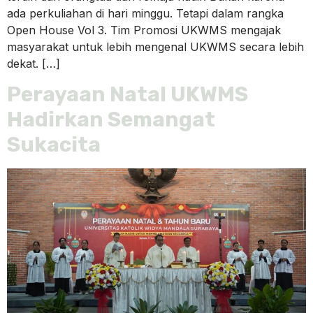
ada perkuliahan di hari minggu. Tetapi dalam rangka
Open House Vol 3. Tim Promosi UKWMS mengajak
masyarakat untuk lebih mengenal UKWMS secara lebih
dekat. […]
Perayaan Natal UKWMS
Hadirkan Semangat
Sukacita