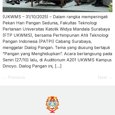
(UKWMS – 31/10/2025) – Dalam rangka memperingati
Pekan Hari Pangan Sedunia, Fakultas Teknologi
Pertanian Universitas Katolik Widya Mandala Surabaya
(FTP UKWMS), bersama Perhimpunan Ahli Teknologi
Pangan Indonesia (PATPI) Cabang Surabaya,
menggelar Dialog Pangan. Tema yang diusung bertajuk
“Pangan yang Menghidupkan”. Acara berlangsung pada
Senin (27/10) lalu, di Auditorium A201 UKWMS Kampus
Dinoyo. Dialog Pangan ini, […]
←
Previous
Next
→