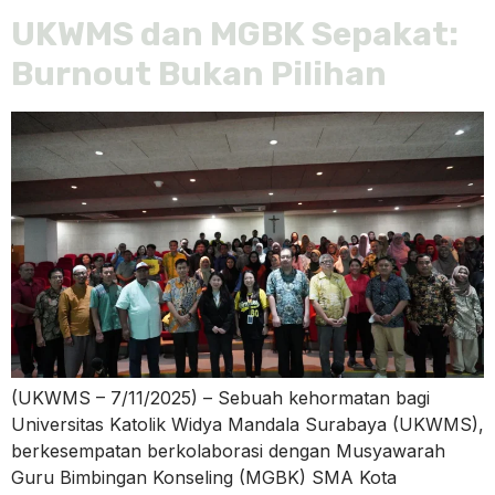
UKWMS dan MGBK Sepakat:
Burnout Bukan Pilihan
(UKWMS – 7/11/2025) – Sebuah kehormatan bagi
Universitas Katolik Widya Mandala Surabaya (UKWMS),
berkesempatan berkolaborasi dengan Musyawarah
Guru Bimbingan Konseling (MGBK) SMA Kota