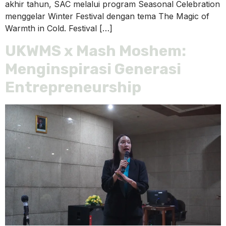
akhir tahun, SAC melalui program Seasonal Celebration
menggelar Winter Festival dengan tema The Magic of
Warmth in Cold. Festival […]
UKWMS x Mash Moshem:
Menginspirasi Generasi
Entrepreneurship