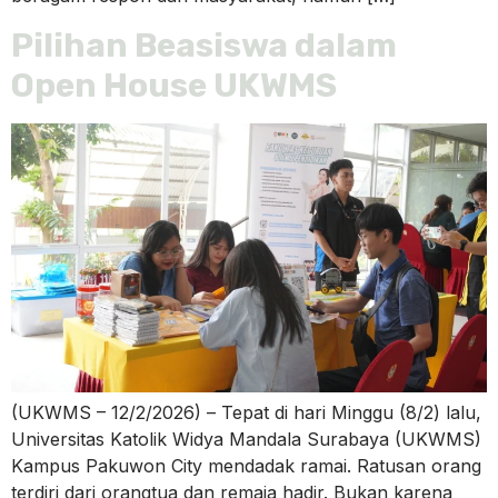
Pilihan Beasiswa dalam
Open House UKWMS
(UKWMS – 12/2/2026) – Tepat di hari Minggu (8/2) lalu,
Universitas Katolik Widya Mandala Surabaya (UKWMS)
Kampus Pakuwon City mendadak ramai. Ratusan orang
terdiri dari orangtua dan remaja hadir. Bukan karena