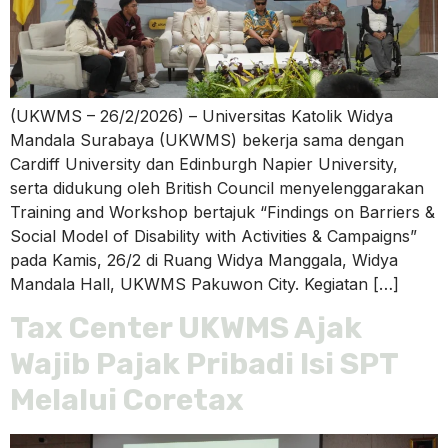
(UKWMS – 26/2/2026) – Universitas Katolik Widya
Mandala Surabaya (UKWMS) bekerja sama dengan
Cardiff University dan Edinburgh Napier University,
serta didukung oleh British Council menyelenggarakan
Training and Workshop bertajuk “Findings on Barriers &
Social Model of Disability with Activities & Campaigns”
pada Kamis, 26/2 di Ruang Widya Manggala, Widya
Mandala Hall, UKWMS Pakuwon City. Kegiatan […]
Tax Center UKWMS Ajak
Wajib Pajak Pribadi Isi SPT
Melalui Coretax