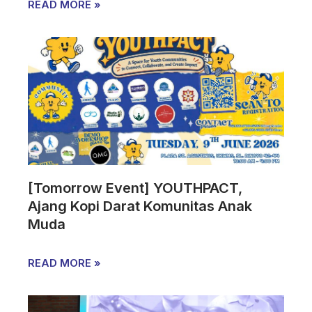
READ MORE »
[Tomorrow Event] YOUTHPACT,
Ajang Kopi Darat Komunitas Anak
Muda
READ MORE »