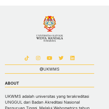
@UKWMS
ABOUT
UKWMS adalah universitas yang terakreditasi
UNGGUL dari Badan Akreditasi Nasional
Perguruan Tinggi. Melalui Webometrics tahun