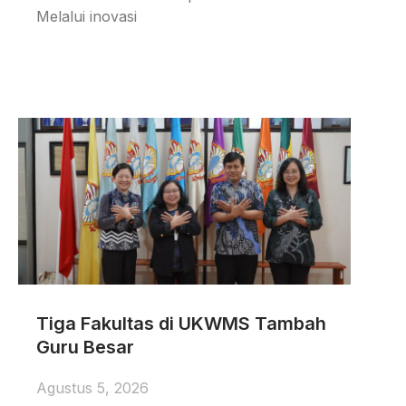
Melalui inovasi
Tiga Fakultas di UKWMS Tambah
Guru Besar
Agustus 5, 2026