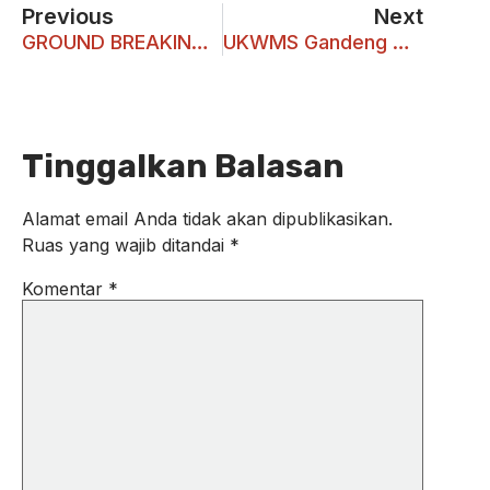
Previous
Next
GROUND BREAKING GEDUNG IMAVI (INSTITITUM THEOLOGICIUM)
UKWMS Gandeng Nokentech Digital untuk Pelatihan Digital
Tinggalkan Balasan
Alamat email Anda tidak akan dipublikasikan.
Ruas yang wajib ditandai
*
Komentar
*