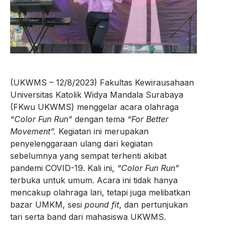
(UKWMS – 12/8/2023) Fakultas Kewirausahaan
Universitas Katolik Widya Mandala Surabaya
(FKwu UKWMS) menggelar acara olahraga
“Color Fun Run”
dengan tema
“For Better
Movement”.
Kegiatan ini merupakan
penyelenggaraan ulang dari kegiatan
sebelumnya yang sempat terhenti akibat
pandemi COVID-19. Kali ini,
“Color Fun Run”
terbuka untuk umum. Acara ini tidak hanya
mencakup olahraga lari, tetapi juga melibatkan
bazar UMKM, sesi
pound fit
, dan pertunjukan
tari serta band dari mahasiswa UKWMS.