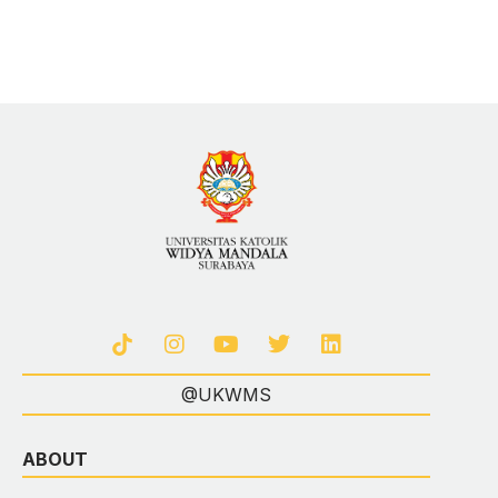
@UKWMS
ABOUT