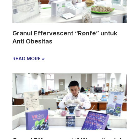
Granul Effervescent “Rønfé” untuk
Anti Obesitas
READ MORE »