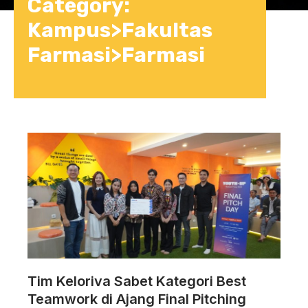
Category:
Kampus>Fakultas
Farmasi>Farmasi
Tim Keloriva Sabet Kategori Best
Teamwork di Ajang Final Pitching