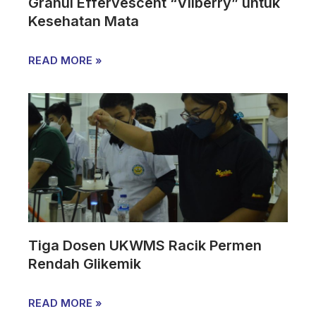
Granul Effervescent “Vilberry” untuk
Kesehatan Mata
READ MORE »
Tiga Dosen UKWMS Racik Permen
Rendah Glikemik
READ MORE »