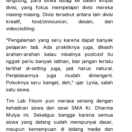
langsung, para siswa dibagi ke dalam empat
divisi, yang fokus mempelajari divisi mereka
masing-masing. Divisi tersebut antara lain divisi
kreatif,
host/announce
r, desain, dan
video/
editing
.
“Pengalaman yang seru karena dapat banyak
pelajaran tadi. Ada praktiknya juga, dikasih
arahan-arahan kalau misalnya
podcast
itu
nggak
perlu banyak latihan, biar jangan terlalu
terlihat di-
setting
juga, jadi harus natural.
Penjelasannya juga mudah dimengerti.
Pokoknya seru banget, deh,” ujar Lyvia, salah
satu siswa.
Tim Lab Fikom pun merasa senang dengan
kehadiran siswa dan siswi SMA Kr. Dharma
Mulya ini. Sekaligus bangga karena semua
siswa yang datang sudah mempunyai dasar,
maupun kemampuan di bidang media dan