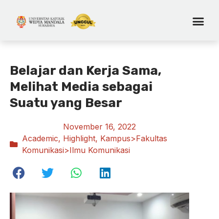
Belajar dan Kerja Sama,
Melihat Media sebagai
Suatu yang Besar
November 16, 2022
Academic
,
Highlight
,
Kampus>Fakultas
Komunikasi>Ilmu Komunikasi