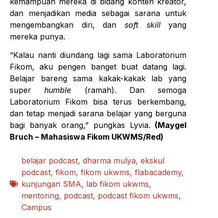
kemampuan mereka di bidang konten kreator,
dan menjadikan media sebagai sarana untuk
mengembangkan diri, dan
soft skill
yang
mereka punya.
“Kalau nanti diundang lagi sama Laboratorium
Fikom, aku pengen banget buat datang lagi.
Belajar bareng sama kakak-kakak lab yang
super
humble
(ramah). Dan semoga
Laboratorium Fikom bisa terus berkembang,
dan tetap menjadi sarana belajar yang berguna
bagi banyak orang,” pungkas Lyvia.
(Maygel
Bruch – Mahasiswa Fikom UKWMS/Red)
belajar podcast
,
dharma mulya
,
ekskul
podcast
,
fikom
,
fikom ukwms
,
flabacademy
,
kunjungan SMA
,
lab fikom ukwms
,
mentoring
,
podcast
,
podcast fikom ukwms
,
Campus