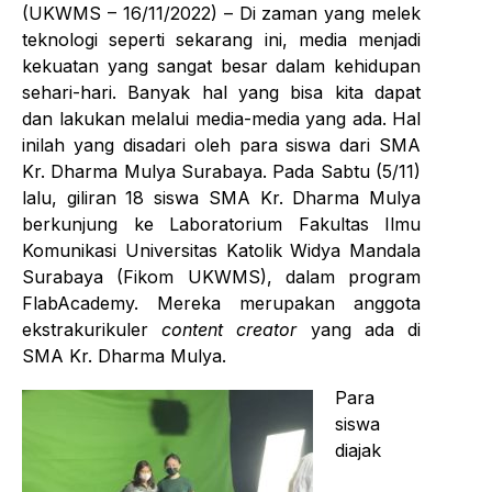
(UKWMS – 16/11/2022) – Di zaman yang melek
teknologi seperti sekarang ini, media menjadi
kekuatan yang sangat besar dalam kehidupan
sehari-hari. Banyak hal yang bisa kita dapat
dan lakukan melalui media-media yang ada. Hal
inilah yang disadari oleh para siswa dari SMA
Kr. Dharma Mulya Surabaya. Pada Sabtu (5/11)
lalu, giliran 18 siswa SMA Kr. Dharma Mulya
berkunjung ke Laboratorium Fakultas Ilmu
Komunikasi Universitas Katolik Widya Mandala
Surabaya (Fikom UKWMS), dalam program
FlabAcademy. Mereka merupakan anggota
ekstrakurikuler
content creator
yang ada di
SMA Kr. Dharma Mulya.
Para
siswa
diajak