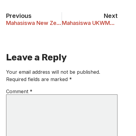
Previous
Next
Mahasiswa New Zealand Belajar Racik Jamu
Mahasiswa UKWMS Berbincang dengan Elon Musk
Leave a Reply
Your email address will not be published.
Required fields are marked
*
Comment
*