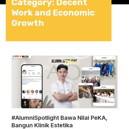
Category: Decent
Work and Economic
Growth
#AlumniSpotlight Bawa Nilai PeKA,
Bangun Klinik Estetika