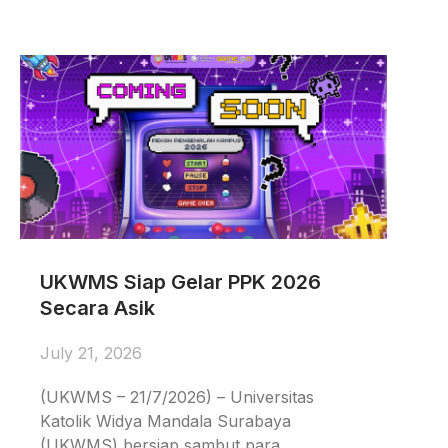
UKWMS Siap Gelar PPK 2026
Secara Asik
July 21, 2026
(UKWMS – 21/7/2026) – Universitas
Katolik Widya Mandala Surabaya
(UKWMS) bersiap sambut para