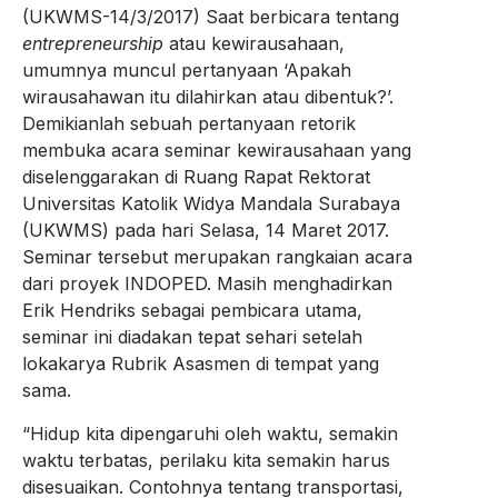
(UKWMS-14/3/2017) Saat berbicara tentang
entrepreneurship
atau kewirausahaan,
umumnya muncul pertanyaan ‘Apakah
wirausahawan itu dilahirkan atau dibentuk?’.
Demikianlah sebuah pertanyaan retorik
membuka acara seminar kewirausahaan yang
diselenggarakan di Ruang Rapat Rektorat
Universitas Katolik Widya Mandala Surabaya
(UKWMS) pada hari Selasa, 14 Maret 2017.
Seminar tersebut merupakan rangkaian acara
dari proyek INDOPED. Masih menghadirkan
Erik Hendriks sebagai pembicara utama,
seminar ini diadakan tepat sehari setelah
lokakarya Rubrik Asasmen di tempat yang
sama.
“Hidup kita dipengaruhi oleh waktu, semakin
waktu terbatas, perilaku kita semakin harus
disesuaikan. Contohnya tentang transportasi,