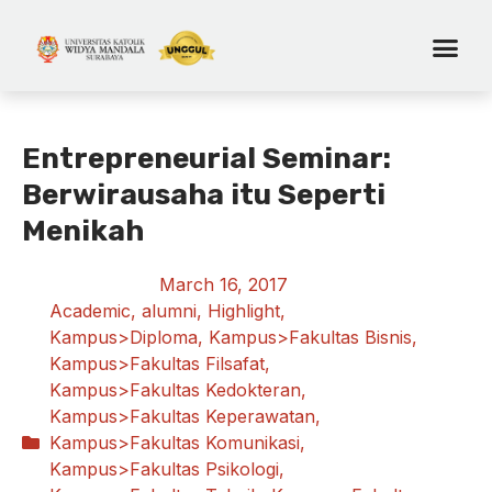
Entrepreneurial Seminar:
Berwirausaha itu Seperti
Menikah
March 16, 2017
Academic
,
alumni
,
Highlight
,
Kampus>Diploma
,
Kampus>Fakultas Bisnis
,
Kampus>Fakultas Filsafat
,
Kampus>Fakultas Kedokteran
,
Kampus>Fakultas Keperawatan
,
Kampus>Fakultas Komunikasi
,
Kampus>Fakultas Psikologi
,