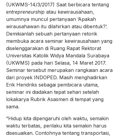
(UKWMS-14/3/2017) Saat berbicara tentang
entrepreneurship
atau kewirausahaan,
umumnya muncul pertanyaan ‘Apakah
wirausahawan itu dilahirkan atau dibentuk?’.
Demikianlah sebuah pertanyaan retorik
membuka acara seminar kewirausahaan yang
diselenggarakan di Ruang Rapat Rektorat
Universitas Katolik Widya Mandala Surabaya
(UKWMS) pada hari Selasa, 14 Maret 2017.
Seminar tersebut merupakan rangkaian acara
dari proyek INDOPED. Masih menghadirkan
Erik Hendriks sebagai pembicara utama,
seminar ini diadakan tepat sehari setelah
lokakarya Rubrik Asasmen di tempat yang
sama.
“Hidup kita dipengaruhi oleh waktu, semakin
waktu terbatas, perilaku kita semakin harus
disesuaikan. Contohnya tentang transportasi,