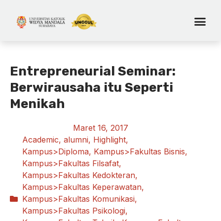
Entrepreneurial Seminar:
Berwirausaha itu Seperti
Menikah
Maret 16, 2017
Academic
,
alumni
,
Highlight
,
Kampus>Diploma
,
Kampus>Fakultas Bisnis
,
Kampus>Fakultas Filsafat
,
Kampus>Fakultas Kedokteran
,
Kampus>Fakultas Keperawatan
,
Kampus>Fakultas Komunikasi
,
Kampus>Fakultas Psikologi
,