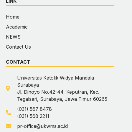
LINK
Home
Academic
NEWS
Contact Us
CONTACT
Universitas Katolik Widya Mandala
Surabaya
Jl. Dinoyo No.42-44, Keputran, Kec.
Tegalsari, Surabaya, Jawa Timur 60265
(031) 567 8478
(031) 568 2211
pr-office@ukwms.ac.id