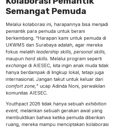
Kolaborasi Pemantik
Semangat Pemuda
Melalui kolaborasi ini, harapannya bisa menjadi
pemantik para pemuda untuk berani
berkembang. “Harapan kami untuk pemuda di
UKWMS dan Surabaya adalah, agar mereka
fokus melatih
leadership skills, personal skills,
maupun
hard skills.
Melalui program seperti
exchange
di AIESEC, kita ingin anak muda tidak
hanya berdampak di lingkup lokal, tetapi juga
internasional. Jangan takut untuk keluar dari
comfort zone,
” ucap Adinda Noni, perwakilan
komunitas AIESEC.
Youthpact 2026 tidak hanya sebuah
exhibition
event,
melainkan sebuah gerakan awal yang
membuktikan bahwa ketika pemuda diberikan
ruang, mereka mampu menciptakan kolaborasi