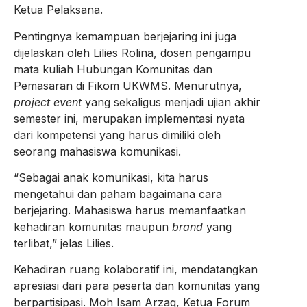
Ketua Pelaksana.
Pentingnya kemampuan berjejaring ini juga
dijelaskan oleh Lilies Rolina, dosen pengampu
mata kuliah Hubungan Komunitas dan
Pemasaran di Fikom UKWMS. Menurutnya,
project event
yang sekaligus menjadi ujian akhir
semester ini, merupakan implementasi nyata
dari kompetensi yang harus dimiliki oleh
seorang mahasiswa komunikasi.
“Sebagai anak komunikasi, kita harus
mengetahui dan paham bagaimana cara
berjejaring. Mahasiswa harus memanfaatkan
kehadiran komunitas maupun
brand
yang
terlibat,” jelas Lilies.
Kehadiran ruang kolaboratif ini, mendatangkan
apresiasi dari para peserta dan komunitas yang
berpartisipasi. Moh Isam Arzaq, Ketua Forum