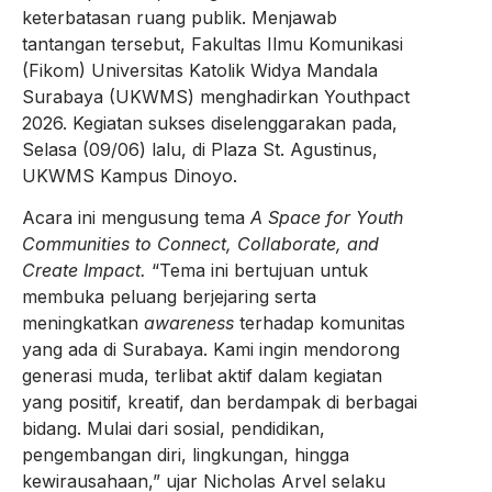
keterbatasan ruang publik. Menjawab
tantangan tersebut, Fakultas Ilmu Komunikasi
(Fikom) Universitas Katolik Widya Mandala
Surabaya (UKWMS) menghadirkan Youthpact
2026. Kegiatan sukses diselenggarakan pada,
Selasa (09/06) lalu, di Plaza St. Agustinus,
UKWMS Kampus Dinoyo.
Acara ini mengusung tema
A Space for Youth
Communities to Connect, Collaborate, and
Create Impact.
“Tema ini bertujuan untuk
membuka peluang berjejaring serta
meningkatkan
awareness
terhadap komunitas
yang ada di Surabaya. Kami ingin mendorong
generasi muda, terlibat aktif dalam kegiatan
yang positif, kreatif, dan berdampak di berbagai
bidang. Mulai dari sosial, pendidikan,
pengembangan diri, lingkungan, hingga
kewirausahaan,” ujar Nicholas Arvel selaku