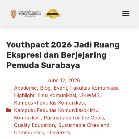
Youthpact 2026 Jadi Ruang
Ekspresi dan Berjejaring
Pemuda Surabaya
June 12, 2026
Academic
,
Blog
,
Event
,
Fakultas Komunikasi
,
Highlight
,
Ilmu Komunikasi
,
UKWMS
,
Kampus>Fakultas Komunikasi
,
Kampus>Fakultas Komunikasi>Ilmu
Komunikasi
,
Partnership for the Goals
,
Quality Education
,
Sustainable Cities and
Communities
,
University