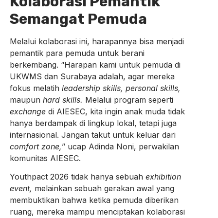
Kolaborasi Pemantik
Semangat Pemuda
Melalui kolaborasi ini, harapannya bisa menjadi
pemantik para pemuda untuk berani
berkembang. “Harapan kami untuk pemuda di
UKWMS dan Surabaya adalah, agar mereka
fokus melatih
leadership skills, personal skills,
maupun
hard skills.
Melalui program seperti
exchange
di AIESEC, kita ingin anak muda tidak
hanya berdampak di lingkup lokal, tetapi juga
internasional. Jangan takut untuk keluar dari
comfort zone,
” ucap Adinda Noni, perwakilan
komunitas AIESEC.
Youthpact 2026 tidak hanya sebuah
exhibition
event,
melainkan sebuah gerakan awal yang
membuktikan bahwa ketika pemuda diberikan
ruang, mereka mampu menciptakan kolaborasi