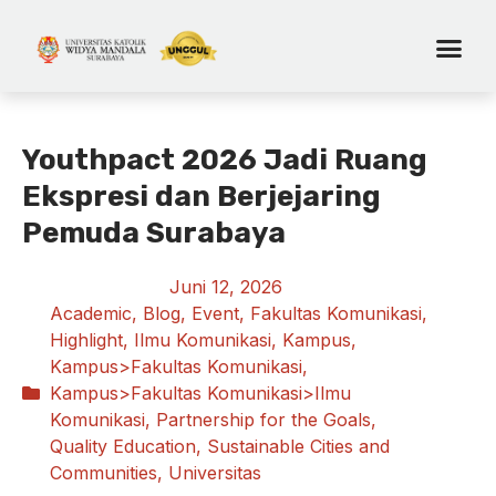
Youthpact 2026 Jadi Ruang
Ekspresi dan Berjejaring
Pemuda Surabaya
Juni 12, 2026
Academic
,
Blog
,
Event
,
Fakultas Komunikasi
,
Highlight
,
Ilmu Komunikasi
,
Kampus
,
Kampus>Fakultas Komunikasi
,
Kampus>Fakultas Komunikasi>Ilmu
Komunikasi
,
Partnership for the Goals
,
Quality Education
,
Sustainable Cities and
Communities
,
Universitas