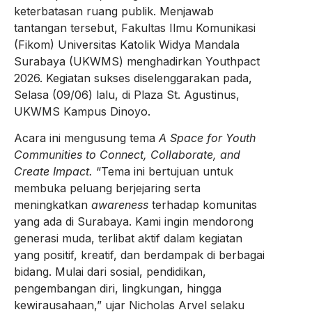
keterbatasan ruang publik. Menjawab
tantangan tersebut, Fakultas Ilmu Komunikasi
(Fikom) Universitas Katolik Widya Mandala
Surabaya (UKWMS) menghadirkan Youthpact
2026. Kegiatan sukses diselenggarakan pada,
Selasa (09/06) lalu, di Plaza St. Agustinus,
UKWMS Kampus Dinoyo.
Acara ini mengusung tema
A Space for Youth
Communities to Connect, Collaborate, and
Create Impact.
“Tema ini bertujuan untuk
membuka peluang berjejaring serta
meningkatkan
awareness
terhadap komunitas
yang ada di Surabaya. Kami ingin mendorong
generasi muda, terlibat aktif dalam kegiatan
yang positif, kreatif, dan berdampak di berbagai
bidang. Mulai dari sosial, pendidikan,
pengembangan diri, lingkungan, hingga
kewirausahaan,” ujar Nicholas Arvel selaku