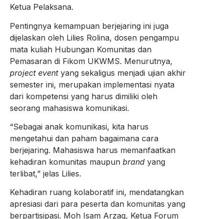
Ketua Pelaksana.
Pentingnya kemampuan berjejaring ini juga
dijelaskan oleh Lilies Rolina, dosen pengampu
mata kuliah Hubungan Komunitas dan
Pemasaran di Fikom UKWMS. Menurutnya,
project event
yang sekaligus menjadi ujian akhir
semester ini, merupakan implementasi nyata
dari kompetensi yang harus dimiliki oleh
seorang mahasiswa komunikasi.
“Sebagai anak komunikasi, kita harus
mengetahui dan paham bagaimana cara
berjejaring. Mahasiswa harus memanfaatkan
kehadiran komunitas maupun
brand
yang
terlibat,” jelas Lilies.
Kehadiran ruang kolaboratif ini, mendatangkan
apresiasi dari para peserta dan komunitas yang
berpartisipasi. Moh Isam Arzaq, Ketua Forum