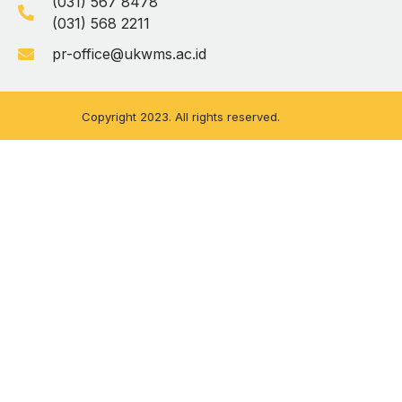
(031) 567 8478
(031) 568 2211
pr-office@ukwms.ac.id
Copyright 2023. All rights reserved.