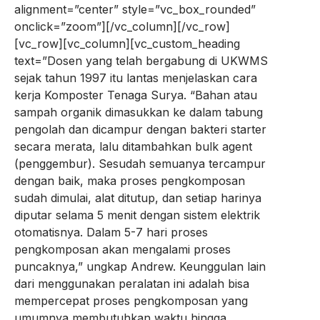
alignment=”center” style=”vc_box_rounded”
onclick=”zoom”][/vc_column][/vc_row]
[vc_row][vc_column][vc_custom_heading
text=”Dosen yang telah bergabung di UKWMS
sejak tahun 1997 itu lantas menjelaskan cara
kerja Komposter Tenaga Surya. “Bahan atau
sampah organik dimasukkan ke dalam tabung
pengolah dan dicampur dengan bakteri starter
secara merata, lalu ditambahkan bulk agent
(penggembur). Sesudah semuanya tercampur
dengan baik, maka proses pengkomposan
sudah dimulai, alat ditutup, dan setiap harinya
diputar selama 5 menit dengan sistem elektrik
otomatisnya. Dalam 5-7 hari proses
pengkomposan akan mengalami proses
puncaknya,” ungkap Andrew. Keunggulan lain
dari menggunakan peralatan ini adalah bisa
mempercepat proses pengkomposan yang
umumnya membutuhkan waktu hingga