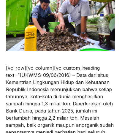
[vc_row][vc_column][vc_custom_heading
text=”(UKWMS-09/06/2016) – Data dari situs
Kementrian Lingkungan Hidup dan Kehutanan
Republik Indonesia menunjukkan bahwa setiap
tahunnya, kota-kota di dunia menghasilkan
sampah hingga 1,3 miliar ton. Diperkirakan oleh
Bank Dunia, pada tahun 2025, jumlah ini
bertambah hingga 2,2 miliar ton. Masalah
sampah, baik organik maupun anorganik sudah
sepantasnya menjadi perhatian bagi seluruh