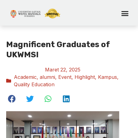
Magnificent Graduates of
UKWMS!
Maret 22, 2025
Academic
,
alumni
,
Event
,
Highlight
,
Kampus
,
Quality Education