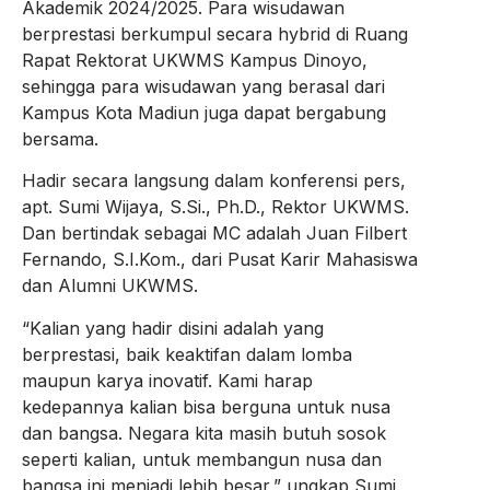
Akademik 2024/2025. Para wisudawan
berprestasi berkumpul secara hybrid di Ruang
Rapat Rektorat UKWMS Kampus Dinoyo,
sehingga para wisudawan yang berasal dari
Kampus Kota Madiun juga dapat bergabung
bersama.
Hadir secara langsung dalam konferensi pers,
apt. Sumi Wijaya, S.Si., Ph.D., Rektor UKWMS.
Dan bertindak sebagai MC adalah Juan Filbert
Fernando, S.I.Kom., dari Pusat Karir Mahasiswa
dan Alumni UKWMS.
“Kalian yang hadir disini adalah yang
berprestasi, baik keaktifan dalam lomba
maupun karya inovatif. Kami harap
kedepannya kalian bisa berguna untuk nusa
dan bangsa. Negara kita masih butuh sosok
seperti kalian, untuk membangun nusa dan
bangsa ini menjadi lebih besar,” ungkap Sumi