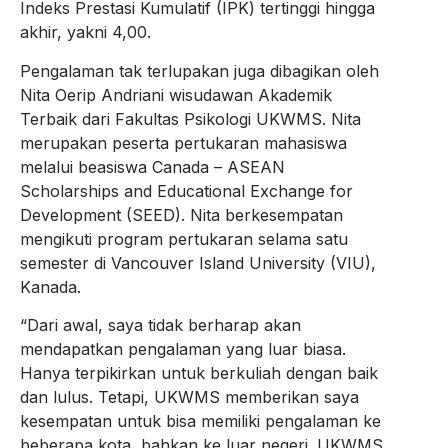
Indeks Prestasi Kumulatif (IPK) tertinggi hingga
akhir, yakni 4,00.
Pengalaman tak terlupakan juga dibagikan oleh
Nita Oerip Andriani wisudawan Akademik
Terbaik dari Fakultas Psikologi UKWMS. Nita
merupakan peserta pertukaran mahasiswa
melalui beasiswa Canada – ASEAN
Scholarships and Educational Exchange for
Development (SEED). Nita berkesempatan
mengikuti program pertukaran selama satu
semester di Vancouver Island University (VIU),
Kanada.
“Dari awal, saya tidak berharap akan
mendapatkan pengalaman yang luar biasa.
Hanya terpikirkan untuk berkuliah dengan baik
dan lulus. Tetapi, UKWMS memberikan saya
kesempatan untuk bisa memiliki pengalaman ke
beberapa kota, bahkan ke luar negeri. UKWMS