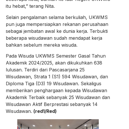
itu hebat,” terang Nita.
Selain pengalaman selama berkuliah, UKWMS
pun juga mempersiapkan rekanan perusahaan
sebagai jembatan awal ke dunia kerja. Terbukti
beberapa wisudawan sudah mendapat kerja
bahkan sebelum mereka wisuda.
Pada Wisuda UKWMS Semester Gasal Tahun
Akademik 2024/2025, akan dikukuhkan 638
lulusan. Terdiri dari Pascasarjana 25
Wisudawan, Strata 1 (S1) 594 Wisudawan, dan
Diploma Tiga (D3) 19 Wisudawan. Sekaligus
memberikan penghargaan kepada Wisudawan
Akademik Terbaik sebanyak 25 Wisudawan dan
Wisudawan Aktif Berprestasi sebanyak 14
Wisudawan.
(red1/Red)