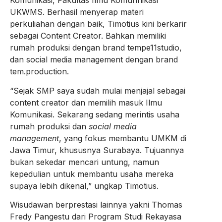
Komunikasi, Fakultas Ilmu Komunnikasi
UKWMS. Berhasil menyerap materi
perkuliahan dengan baik, Timotius kini berkarir
sebagai Content Creator. Bahkan memiliki
rumah produksi dengan brand tempe11studio,
dan social media management dengan brand
tem.production.
“Sejak SMP saya sudah mulai menjajal sebagai
content creator dan memilih masuk Ilmu
Komunikasi. Sekarang sedang merintis usaha
rumah produksi dan
social media
management
, yang fokus membantu UMKM di
Jawa Timur, khususnya Surabaya. Tujuannya
bukan sekedar mencari untung, namun
kepedulian untuk membantu usaha mereka
supaya lebih dikenal,” ungkap Timotius.
Wisudawan berprestasi lainnya yakni Thomas
Fredy Pangestu dari Program Studi Rekayasa