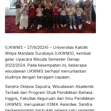
(UKWMS – 27/9/2024) – Universitas Katolik
Widya Mandala Surabaya (UKWMS), kembali
gelar Upacara Wisuda Semester Genap
2023/2024. Pada kesempatan ini, beberapa
wisudawan UKWMS berhasil menuntaskan
studinya dengan beragam capaian.
Sandra Oktavia Saputra, Wisudawan Akademik
Terbaik dari Program Studi Pendidikan Bahasa
Inggris, Fakultas Keguruan dan Ilmu Pendidikan
UKWMS, merupakan IISMA Awardee. Sandra
berkesempatan berkuliah selama satu semester