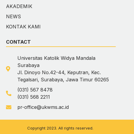
AKADEMIK
NEWS
KONTAK KAMI
CONTACT
Universitas Katolik Widya Mandala
Surabaya
Jl. Dinoyo No.42-44, Keputran, Kec.
Tegalsari, Surabaya, Jawa Timur 60265
(031) 567 8478
(031) 568 2211
pr-office@ukwms.ac.id
Copyright 2023. All rights reserved.