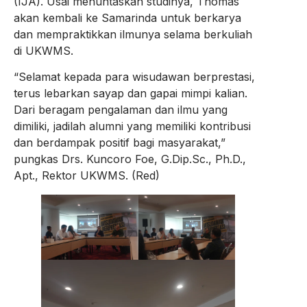
(IJA). Usai menuntaskan studinya, Thomas
akan kembali ke Samarinda untuk berkarya
dan mempraktikkan ilmunya selama berkuliah
di UKWMS.
“Selamat kepada para wisudawan berprestasi,
terus lebarkan sayap dan gapai mimpi kalian.
Dari beragam pengalaman dan ilmu yang
dimiliki, jadilah alumni yang memiliki kontribusi
dan berdampak positif bagi masyarakat,”
pungkas Drs. Kuncoro Foe, G.Dip.Sc., Ph.D.,
Apt., Rektor UKWMS. (Red)