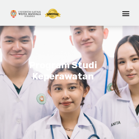
Program Studi
Keperawatan