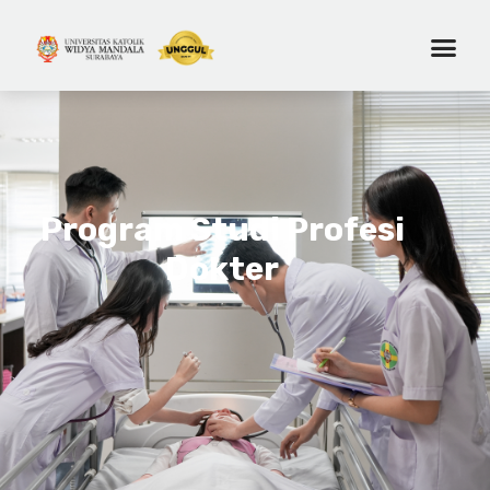
Program Studi Profesi
Dokter