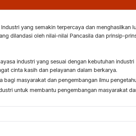
Industri yang semakin terpercaya dan menghasilkan 
ng dilandasi oleh nilai-nilai Pancasila dan prinsip-prins
ayasa industri yang sesuai dengan kebutuhan industr
gat cinta kasih dan pelayanan dalam berkarya.
na bagi masyarakat dan pengembangan ilmu pengetah
dustri untuk membantu pengembangan masyarakat dan