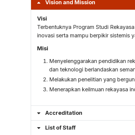
Vision and Mission
Visi
Terbentuknya Program Studi Rekayasa 
inovasi serta mampu berpikir sistemis ya
Misi
Menyelenggarakan pendidikan rek
dan teknologi berlandaskan seman
Melakukan penelitian yang bergu
Menerapkan keilmuan rekayasa in
Accreditation
List of Staff