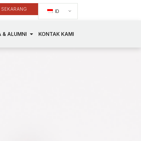
 SEKARANG
ID
 & ALUMNI
KONTAK KAMI