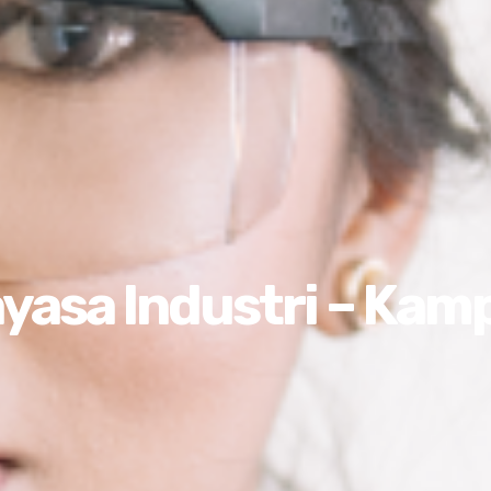
yasa Industri – Kam