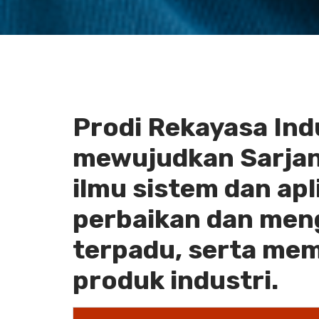
Prodi Rekayasa Indu
mewujudkan Sarjana
ilmu sistem dan ap
perbaikan dan meng
terpadu, serta mem
produk industri.