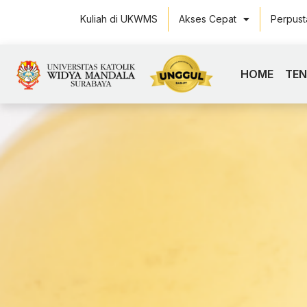
Kuliah di UKWMS
Akses Cepat
Perpus
HOME
TE