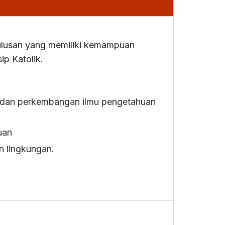
lulusan yang memiliki kemampuan
ip Katolik.
i dan perkembangan ilmu pengetahuan
uan
 lingkungan.