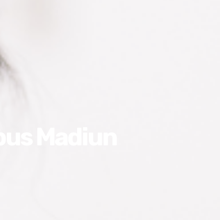
pus Madiun