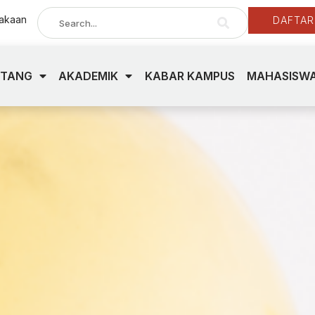
takaan
DAFTAR
NTANG
AKADEMIK
KABAR KAMPUS
MAHASISWA