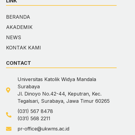
LINK
BERANDA
AKADEMIK
NEWS
KONTAK KAMI
CONTACT
Universitas Katolik Widya Mandala
Surabaya
Jl. Dinoyo No.42-44, Keputran, Kec.
Tegalsari, Surabaya, Jawa Timur 60265
(031) 567 8478
(031) 568 2211
pr-office@ukwms.ac.id