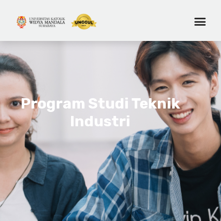
Program Studi Teknik
Industri