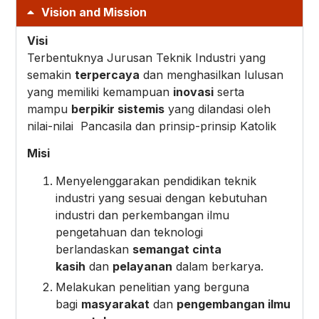
Vision and Mission
Visi
Terbentuknya Jurusan Teknik Industri yang
semakin
terpercaya
dan menghasilkan lulusan
yang memiliki kemampuan
inovasi
serta
mampu
berpikir sistemi
s
yang dilandasi oleh
nilai-nilai Pancasila dan prinsip-prinsip Katolik
Misi
Menyelenggarakan pendidikan teknik
industri yang sesuai dengan kebutuhan
industri dan perkembangan ilmu
pengetahuan dan teknologi
berlandaskan
semangat cinta
kasih
dan
pelayanan
dalam berkarya.
Melakukan penelitian yang berguna
bagi
masyarakat
dan
pengembangan ilmu