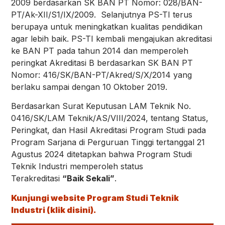
2009 berdasarkan SK BAN PT Nomor: 028/BAN-
PT/Ak-XII/S1/IX/2009. Selanjutnya PS-TI terus
berupaya untuk meningkatkan kualitas pendidikan
agar lebih baik. PS-TI kembali mengajukan akreditasi
ke BAN PT pada tahun 2014 dan memperoleh
peringkat Akreditasi B berdasarkan SK BAN PT
Nomor: 416/SK/BAN-PT/Akred/S/X/2014 yang
berlaku sampai dengan 10 Oktober 2019.
Berdasarkan Surat Keputusan LAM Teknik No.
0416/SK/LAM Teknik/AS/VIII/2024, tentang Status,
Peringkat, dan Hasil Akreditasi Program Studi pada
Program Sarjana di Perguruan Tinggi tertanggal 21
Agustus 2024 ditetapkan bahwa Program Studi
Teknik Industri memperoleh status
Terakreditasi
“Baik Sekali”
.
Kunjungi website Program Studi Teknik
Industri (klik disini).