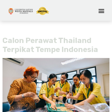
Tag:
#fakultaskeperawatan
Calon Perawat Thailand
Terpikat Tempe Indonesia