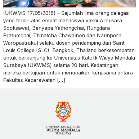
(UKWMS-17/05/2018) – Sejumlah lima orang delegasi
yang terdiri atas empat mahasiswa yakni Arnusara
Sooksawat, Benyapa Yathongchai, Rungdara
Pratumchai, Thinatcha Chawalnon dan Narinporn
Waropastrakul selaku dosen pendamping dari Saint
Louis College (SLC), Bangkok, Thailand berkesempatan
untuk berkunjung ke Universitas Katolik Widya Mandala
Surabaya (UKWMS) selama 20 hari. Kedatangan
mereka bertujuan untuk menunaikan kerjasama antara
Fakultas Keperawatan […]