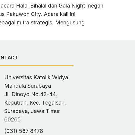
acara Halal Bihalal dan Gala Night megah
Pakuwon City. Acara kali ini
bagai mitra strategis. Mengusung
ONTACT
Universitas Katolik Widya
Mandala Surabaya
Jl. Dinoyo No.42-44,
Keputran, Kec. Tegalsari,
Surabaya, Jawa Timur
60265
(031) 567 8478