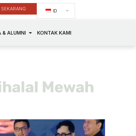
 SEKARANG
ID
 & ALUMNI
KONTAK KAMI
Bihalal Mewah