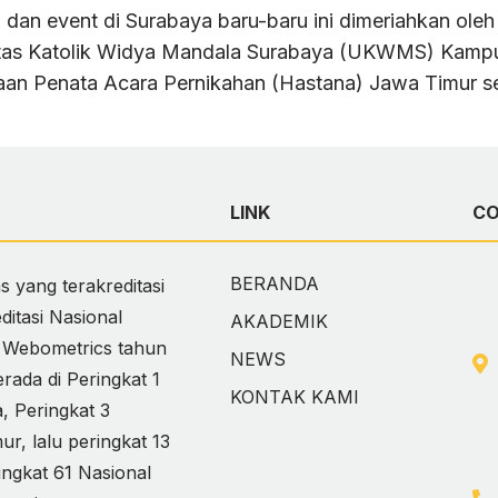
an event di Surabaya baru-baru ini dimeriahkan oleh 
tas Katolik Widya Mandala Surabaya (UKWMS) Kampus 
an Penata Acara Pernikahan (Hastana) Jawa Timur se
LINK
C
BERANDA
 yang terakreditasi
itasi Nasional
AKADEMIK
i Webometrics tahun
NEWS
ada di Peringkat 1
KONTAK KAMI
 Peringkat 3
, lalu peringkat 13
ingkat 61 Nasional