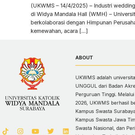
(UKWMS – 14/4/2025) – Industri wedding d
di Widya Mandala Hall (WMH) – Universi
berkolaborasi dengan Himpunan Perusaha
kemewahan, acara […]
ABOUT
UKWMS adalah universitas
UNGGUL dari Badan Akred
Perguruan Tinggi. Melalu
2026, UKWMS berhasil ber
Kampus Swasta Surabaya,
Kampus Swasta Jawa Timur
Swasta Nasional, dan Per