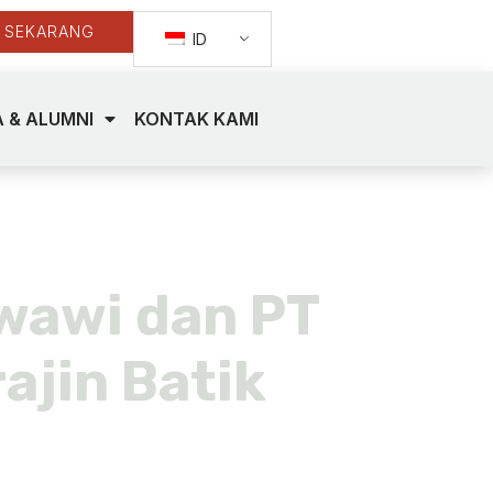
 SEKARANG
ID
 & ALUMNI
KONTAK KAMI
wawi dan PT
ajin Batik