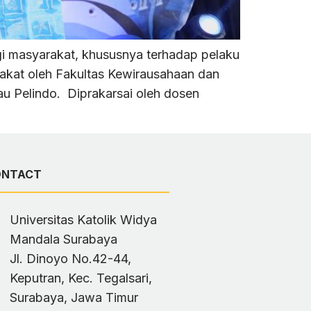
i masyarakat, khususnya terhadap pelaku
akat oleh Fakultas Kewirausahaan dan
u Pelindo. Diprakarsai oleh dosen
ONTACT
Universitas Katolik Widya
Mandala Surabaya
Jl. Dinoyo No.42-44,
Keputran, Kec. Tegalsari,
Surabaya, Jawa Timur