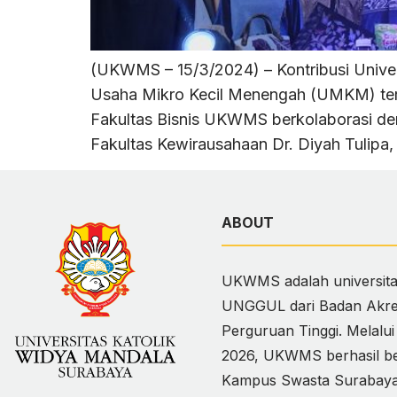
(UKWMS – 15/3/2024) – Kontribusi Unive
Usaha Mikro Kecil Menengah (UMKM) teru
Fakultas Bisnis UKWMS berkolaborasi den
Fakultas Kewirausahaan Dr. Diyah Tulipa
ABOUT
UKWMS adalah universitas
UNGGUL dari Badan Akred
Perguruan Tinggi. Melalu
2026, UKWMS berhasil ber
Kampus Swasta Surabaya,