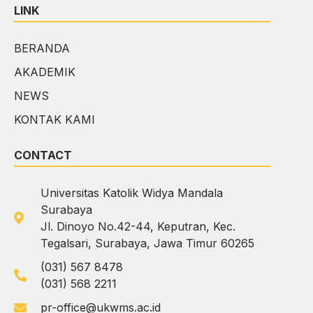
LINK
BERANDA
AKADEMIK
NEWS
KONTAK KAMI
CONTACT
Universitas Katolik Widya Mandala
Surabaya
Jl. Dinoyo No.42-44, Keputran, Kec.
Tegalsari, Surabaya, Jawa Timur 60265
(031) 567 8478
(031) 568 2211
pr-office@ukwms.ac.id