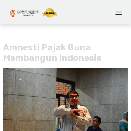
Tag:
kebijakan
Amnesti Pajak Guna
Membangun Indonesia