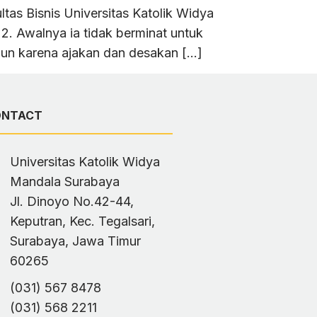
as Bisnis Universitas Katolik Widya
. Awalnya ia tidak berminat untuk
mun karena ajakan dan desakan […]
ONTACT
Universitas Katolik Widya
Mandala Surabaya
Jl. Dinoyo No.42-44,
Keputran, Kec. Tegalsari,
Surabaya, Jawa Timur
60265
(031) 567 8478
(031) 568 2211