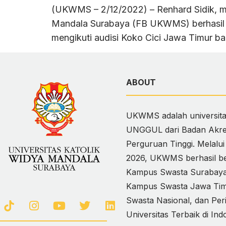
(UKWMS – 2/12/2022) – Renhard Sidik, ma
Mandala Surabaya (FB UKWMS) berhasil di
mengikuti audisi Koko Cici Jawa Timur b
ABOUT
UKWMS adalah universitas
UNGGUL dari Badan Akred
Perguruan Tinggi. Melalu
2026, UKWMS berhasil ber
Kampus Swasta Surabaya,
Kampus Swasta Jawa Timur
Swasta Nasional, dan Per
Universitas Terbaik di Ind