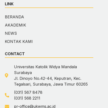
LINK
BERANDA
AKADEMIK
NEWS
KONTAK KAMI
CONTACT
Universitas Katolik Widya Mandala
Surabaya
Jl. Dinoyo No.42-44, Keputran, Kec.
Tegalsari, Surabaya, Jawa Timur 60265
(031) 567 8478
(031) 568 2211
pr-office@ukwms.ac.id