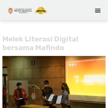
Tag:
literasi digital
Melek Literasi Digital
bersama Mafindo