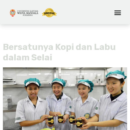
Tag:
lokal indonesia
Bersatunya Kopi dan Labu
dalam Selai