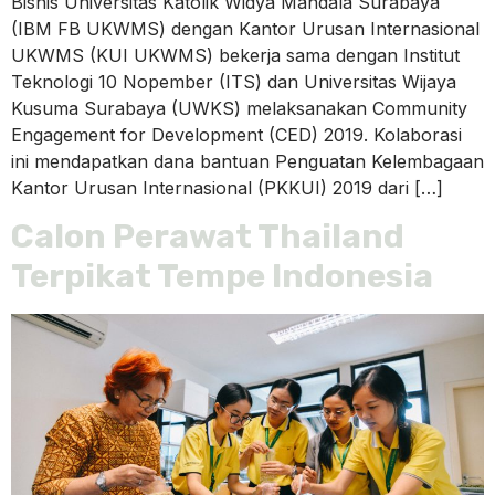
Bisnis Universitas Katolik Widya Mandala Surabaya
(IBM FB UKWMS) dengan Kantor Urusan Internasional
UKWMS (KUI UKWMS) bekerja sama dengan Institut
Teknologi 10 Nopember (ITS) dan Universitas Wijaya
Kusuma Surabaya (UWKS) melaksanakan Community
Engagement for Development (CED) 2019. Kolaborasi
ini mendapatkan dana bantuan Penguatan Kelembagaan
Kantor Urusan Internasional (PKKUI) 2019 dari […]
Calon Perawat Thailand
Terpikat Tempe Indonesia