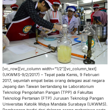
[vc_row][vc_column width=”1/2″][vc_column_text]
(UKWMS-9/2/2017) – Tepat pada Kamis, 9 Februari
2017, sejumlah empat belas orang delegasi asal negara
Jepang dan Taiwan bertandang ke Laboratorium
Teknologi Pengolahan Pangan (TPP) di Fakultas
Teknologi Pertanian (FTP) Jurusan Teknologi Pangan
Universitas Katolik Widya Mandala Surabaya (UKWMS).
Rombongan terdiri dari delapan orang mahasiswa serta