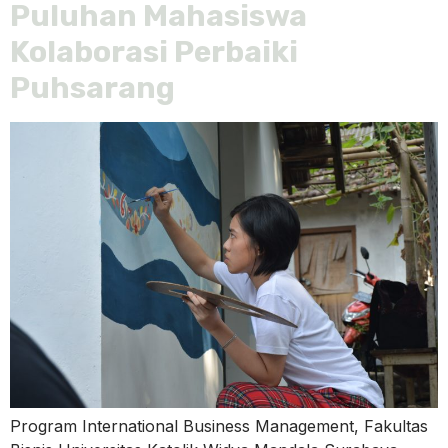
Puluhan Mahasiswa
Kolaborasi Perbaiki
Puhsarang
Program International Business Management, Fakultas