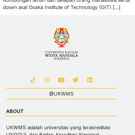
dosen asal Osaka Institute of Technology (OIT) […]
@UKWMS
ABOUT
UKWMS adalah universitas yang terakreditasi
UNGGUL dari Badan Akreditasi Nasional