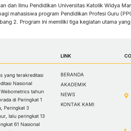
an dan Ilmu Pendidikan Universitas Katolik Widya 
bagi mahasiswa program Pendidikan Profesi Guru (PPG)
ang 2. Program ini memiliki tiga kegiatan utama yang
LINK
C
BERANDA
 yang terakreditasi
itasi Nasional
AKADEMIK
i Webometrics tahun
NEWS
ada di Peringkat 1
KONTAK KAMI
 Peringkat 3
, lalu peringkat 13
ingkat 61 Nasional