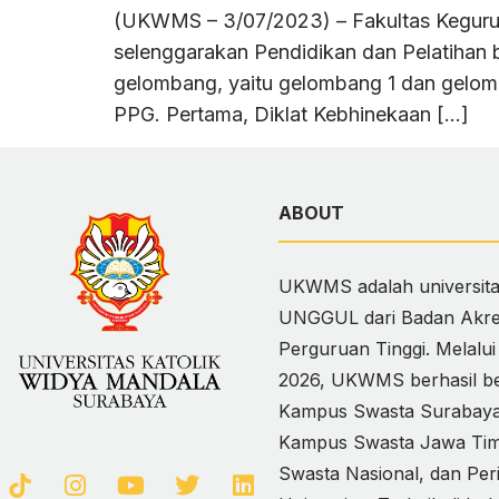
(UKWMS – 3/07/2023) – Fakultas Keguru
selenggarakan Pendidikan dan Pelatihan 
gelombang, yaitu gelombang 1 dan gelomb
PPG. Pertama, Diklat Kebhinekaan […]
ABOUT
UKWMS adalah universitas
UNGGUL dari Badan Akred
Perguruan Tinggi. Melalu
2026, UKWMS berhasil ber
Kampus Swasta Surabaya,
Kampus Swasta Jawa Timur
Swasta Nasional, dan Per