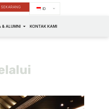
 SEKARANG
ID
 & ALUMNI
KONTAK KAMI
lalui