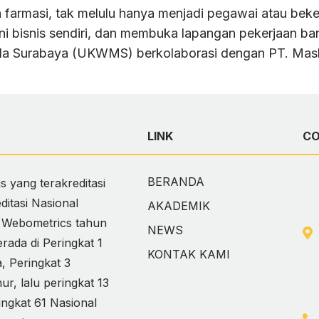
armasi, tak melulu hanya menjadi pegawai atau bekerj
ni bisnis sendiri, dan membuka lapangan pekerjaan 
dala Surabaya (UKWMS) berkolaborasi dengan PT. Ma
LINK
C
BERANDA
 yang terakreditasi
itasi Nasional
AKADEMIK
i Webometrics tahun
NEWS
ada di Peringkat 1
KONTAK KAMI
 Peringkat 3
, lalu peringkat 13
ingkat 61 Nasional