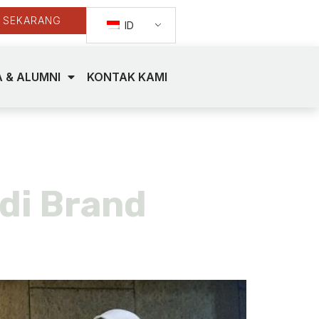
 SEKARANG
ID
 & ALUMNI
KONTAK KAMI
di Brand