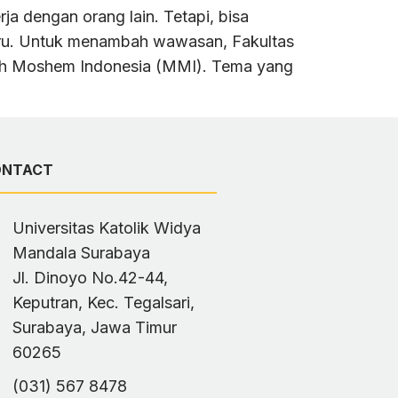
a dengan orang lain. Tetapi, bisa
baru. Untuk menambah wawasan, Fakultas
sh Moshem Indonesia (MMI). Tema yang
ONTACT
Universitas Katolik Widya
Mandala Surabaya
Jl. Dinoyo No.42-44,
Keputran, Kec. Tegalsari,
Surabaya, Jawa Timur
60265
(031) 567 8478