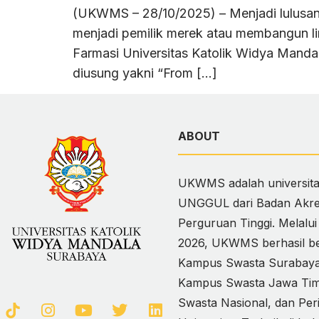
(UKWMS – 28/10/2025) – Menjadi lulusan f
menjadi pemilik merek atau membangun li
Farmasi Universitas Katolik Widya Man
diusung yakni “From […]
ABOUT
UKWMS adalah universitas
UNGGUL dari Badan Akred
Perguruan Tinggi. Melalu
2026, UKWMS berhasil ber
Kampus Swasta Surabaya,
Kampus Swasta Jawa Timur
Swasta Nasional, dan Per