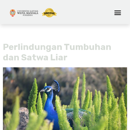
Tag:
pecinta alam
Perlindungan Tumbuhan
dan Satwa Liar