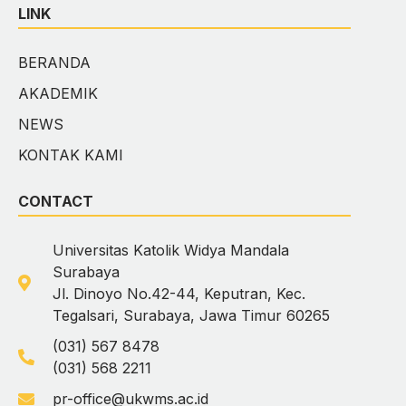
LINK
BERANDA
AKADEMIK
NEWS
KONTAK KAMI
CONTACT
Universitas Katolik Widya Mandala
Surabaya
Jl. Dinoyo No.42-44, Keputran, Kec.
Tegalsari, Surabaya, Jawa Timur 60265
(031) 567 8478
(031) 568 2211
pr-office@ukwms.ac.id