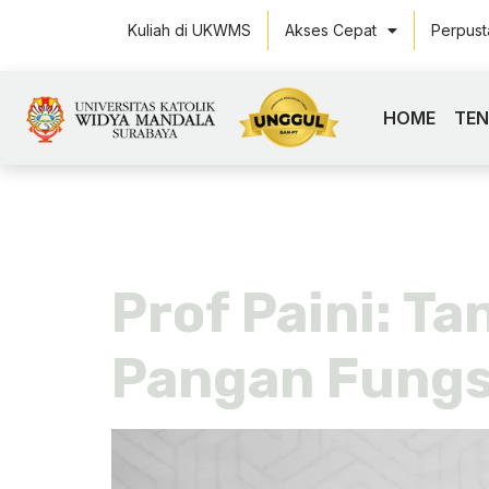
Kuliah di UKWMS
Akses Cepat
Perpus
HOME
TE
Tag:
prof 
Prof Paini: T
Pangan Fungs