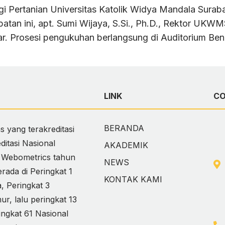
gi Pertanian Universitas Katolik Widya Mandala Su
tan ini, apt. Sumi Wijaya, S.Si., Ph.D., Rektor UKWM
Besar. Prosesi pengukuhan berlangsung di Auditorium
LINK
C
BERANDA
 yang terakreditasi
itasi Nasional
AKADEMIK
i Webometrics tahun
NEWS
ada di Peringkat 1
KONTAK KAMI
 Peringkat 3
, lalu peringkat 13
ingkat 61 Nasional