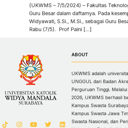
(UKWMS – 7/5/2024) – Fakultas Teknolo
Guru Besar dalam daftarnya. Pada kesempa
Widyawati, S.Si., M.Si., sebagai Guru 
Rabu (7/5). Prof Paini […]
ABOUT
UKWMS adalah universitas
UNGGUL dari Badan Akred
Perguruan Tinggi. Melalu
2026, UKWMS berhasil ber
Kampus Swasta Surabaya,
Kampus Swasta Jawa Timur
Swasta Nasional, dan Per