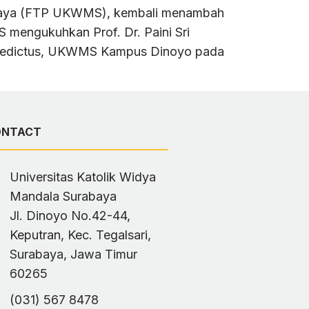
rabaya (FTP UKWMS), kembali menambah
S mengukuhkan Prof. Dr. Paini Sri
 Benedictus, UKWMS Kampus Dinoyo pada
ONTACT
Universitas Katolik Widya
Mandala Surabaya
Jl. Dinoyo No.42-44,
Keputran, Kec. Tegalsari,
Surabaya, Jawa Timur
60265
(031) 567 8478