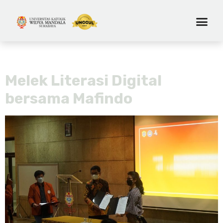
Tag:
seminar fikom
Melek Literasi Digital
bersama Mafindo