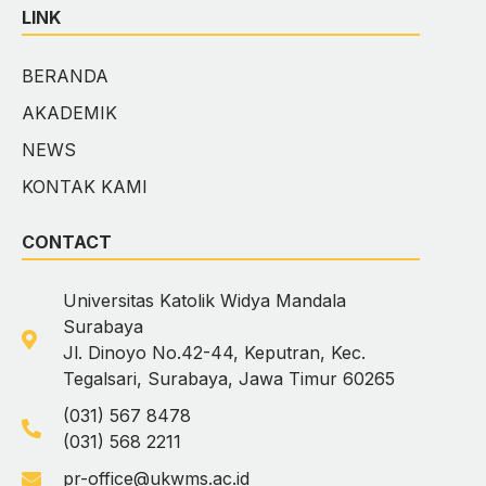
LINK
BERANDA
AKADEMIK
NEWS
KONTAK KAMI
CONTACT
Universitas Katolik Widya Mandala
Surabaya
Jl. Dinoyo No.42-44, Keputran, Kec.
Tegalsari, Surabaya, Jawa Timur 60265
(031) 567 8478
(031) 568 2211
pr-office@ukwms.ac.id