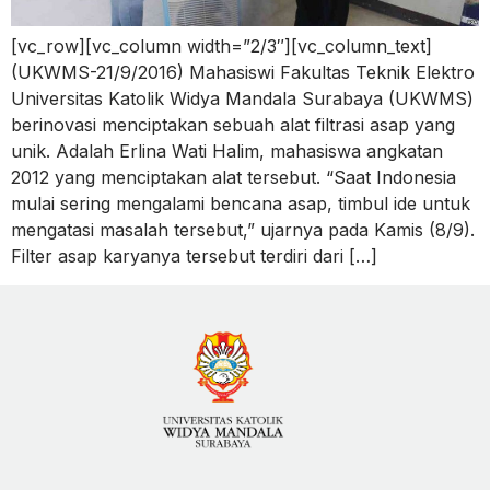
[vc_row][vc_column width=”2/3″][vc_column_text]
(UKWMS-21/9/2016) Mahasiswi Fakultas Teknik Elektro
Universitas Katolik Widya Mandala Surabaya (UKWMS)
berinovasi menciptakan sebuah alat filtrasi asap yang
unik. Adalah Erlina Wati Halim, mahasiswa angkatan
2012 yang menciptakan alat tersebut. “Saat Indonesia
mulai sering mengalami bencana asap, timbul ide untuk
mengatasi masalah tersebut,” ujarnya pada Kamis (8/9).
Filter asap karyanya tersebut terdiri dari […]