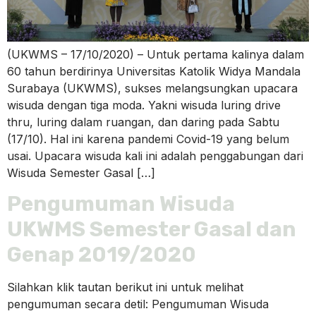
(UKWMS – 17/10/2020) – Untuk pertama kalinya dalam
60 tahun berdirinya Universitas Katolik Widya Mandala
Surabaya (UKWMS), sukses melangsungkan upacara
wisuda dengan tiga moda. Yakni wisuda luring drive
thru, luring dalam ruangan, dan daring pada Sabtu
(17/10). Hal ini karena pandemi Covid-19 yang belum
usai. Upacara wisuda kali ini adalah penggabungan dari
Wisuda Semester Gasal […]
Pengumuman Wisuda
UKWMS Semester Gasal dan
Genap 2019/2020
Silahkan klik tautan berikut ini untuk melihat
pengumuman secara detil: Pengumuman Wisuda