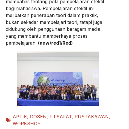
membahas tentang pola pembelajaran efektif
bagi mahasiswa. Pembelajaran efektif ini
melibatkan penerapan teori dalam praktik,
bukan sekadar mempelajari teori, tetapi juga
didukung oleh penggunaan beragam media
yang membantu memperkaya proses
pembelajaran.
(anw/red1/Red)
APTIK
,
DOSEN
,
FILSAFAT
,
PUSTAKAWAN
,
WORKSHOP