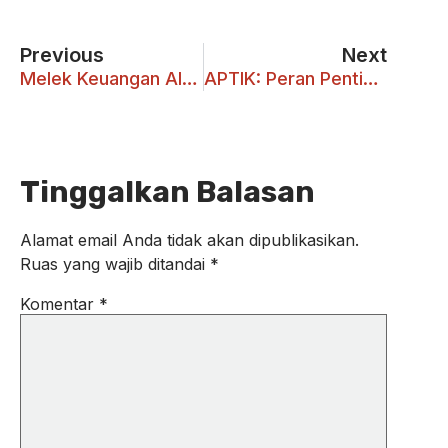
Previous
Next
Melek Keuangan Ala Gen Z
APTIK: Peran Penting Pustawakan di Kampus
Tinggalkan Balasan
Alamat email Anda tidak akan dipublikasikan.
Ruas yang wajib ditandai
*
Komentar
*