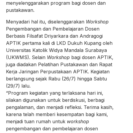
menyelenggarakan program bagi dosen dan
pustakawan.
Menyadari hal itu, diselenggarakan
Workshop
Pengembangan dan Pembelajaran Dosen
Berbasis Filsafat Driyarkara dan Andragogi
APTIK pertama kali di LKD Dukuh Kupang oleh
Universitas Katolik Widya Mandala Surabaya
(UKWMS). Selain
Workshop
bagi dosen APTIK,
juga diadakan Pelatihan Pustakawan dan Rapat
Kerja Jaringan Perpustakaan APTIK. Kegiatan
berlangsung sejak Rabu (26/7) hingga Sabtu
(29/7) lalu.
“Program kegiatan yang terlaksana hari ini,
silakan digunakan untuk berdiskusi, berbagi
pengalaman, dan menjadi refleksi. Terima kasih,
karena telah memberi kesempatan bagi kami,
menjadi tuan rumah untuk
workshop
pengembangan dan pembelajaran dosen