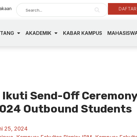
takaan
DAFTAR
NTANG
AKADEMIK
KABAR KAMPUS
MAHASISWA
Ikuti Send-Off Ceremon
2024 Outbound Students
ni 25, 2024