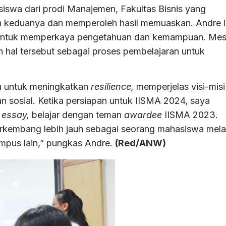
siswa dari prodi Manajemen, Fakultas Bisnis yang
an keduanya dan memperoleh hasil memuaskan. Andre l
ndia untuk memperkaya pengetahuan dan kemampuan. Mes
hal tersebut sebagai proses pembelajaran untuk
a untuk meningkatkan
resilience,
memperjelas visi-misi
an sosial. Ketika persiapan untuk IISMA 2024, saya
n
essay,
belajar dengan teman
awardee
IISMA 2023.
rkembang lebih jauh sebagai seorang mahasiswa mela
mpus lain,” pungkas Andre.
(Red/ANW)