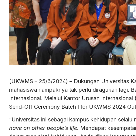
(UKWMS – 25/6/2024) – Dukungan Universitas K
mahasiswa nampaknya tak perlu diragukan lagi. Ba
Internasional. Melalui Kantor Urusan Internasional
Send-Off Ceremony Batch I for UKWMS 2024 Out
“Universitas ini sebagai kampus kehidupan selalu
have
on other people’s life
. Mendapat kesempatan 