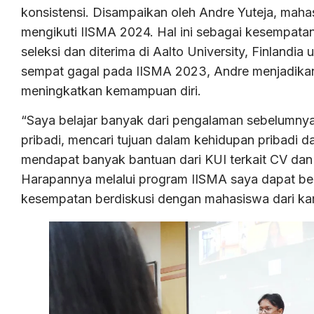
konsistensi. Disampaikan oleh Andre Yuteja, maha
mengikuti IISMA 2024. Hal ini sebagai kesempat
seleksi dan diterima di Aalto University, Finla
sempat gagal pada IISMA 2023, Andre menjadikan 
meningkatkan kemampuan diri.
“Saya belajar banyak dari pengalaman sebelumny
pribadi, mencari tujuan dalam kehidupan pribadi d
mendapat banyak bantuan dari KUI terkait CV da
Harapannya melalui program IISMA saya dapat be
kesempatan berdiskusi dengan mahasiswa dari ka