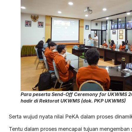
Para peserta Send-Off Ceremony for UKWMS 2
hadir di Rektorat UKWMS (dok. PKP UKWMS)
Serta wujud nyata nilai PeKA dalam proses dinamik
Tentu dalam proses mencapai tujuan mengemban st