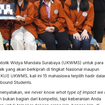
atolik Widya Mandala Surabaya (UKWMS) untuk para
ik yang akan berkiprah di tingkat Nasional maupun
 (KUI) UKWMS, kali ini 15 mahasiswa terpilih hadir dal
bound Students.
 menyatakan,
we never know what type of impact we
bukan bagian dari kompetisi, tapi keberanian Anda