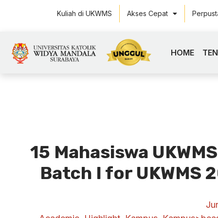
Kuliah di UKWMS
Akses Cepat
Perpus
HOME
TE
15 Mahasiswa UKWMS 
Batch I for UKWMS 
Ju