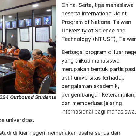
China. Serta, tiga mahasiswa
peserta International Joint
Program di National Taiwan
University of Science and
Technology (NTUST), Taiwan
Berbagai program di luar nege
yang diikuti mahasiswa
merupakan bentuk partisipasi
aktif universitas terhadap
pengalaman akademik,
pengembangan keterampilan,
024 Outbound Students
dan memperluas jejaring
internasional bagi mahasiswa
a universitas.
udi di luar negeri memerlukan usaha serius dan