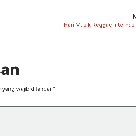
Hari Musik Reggae Internasi
san
 yang wajib ditandai
*