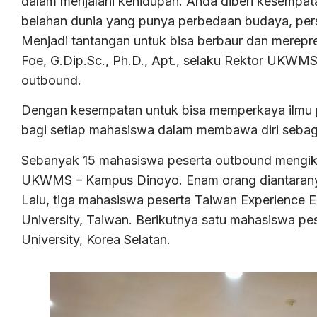
dalam menjalani kehidupan. Anda diberi kesempatan
belahan dunia yang punya perbedaan budaya, pers
Menjadi tantangan untuk bisa berbaur dan merepre
Foe, G.Dip.Sc., Ph.D., Apt., selaku Rektor UKWM
outbound.
Dengan kesempatan untuk bisa memperkaya ilmu pe
bagi setiap mahasiswa dalam membawa diri sebaga
Sebanyak 15 mahasiswa peserta outbound mengiku
UKWMS – Kampus Dinoyo. Enam orang diantaranya
Lalu, tiga mahasiswa peserta Taiwan Experience 
University, Taiwan. Berikutnya satu mahasiswa p
University, Korea Selatan.