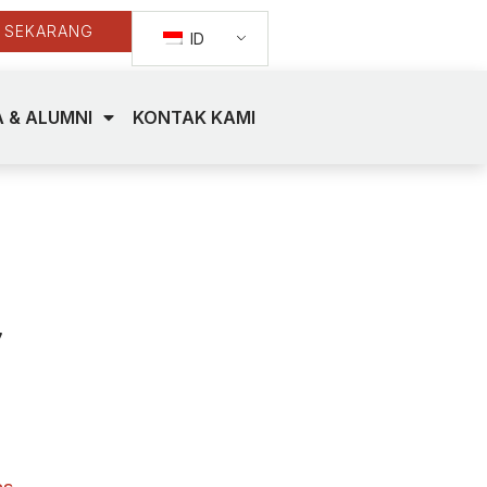
 SEKARANG
ID
 & ALUMNI
KONTAK KAMI
y