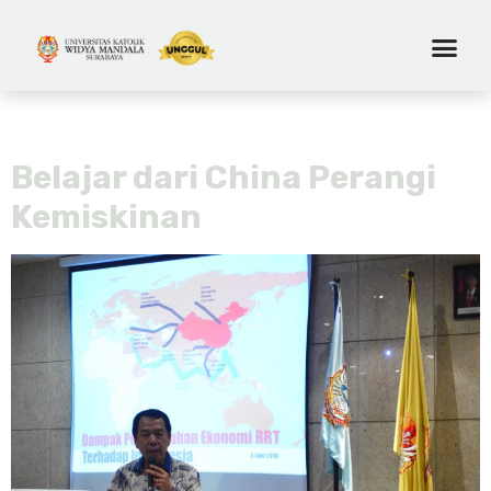
Hari:
21 Juni 2018
Belajar dari China Perangi
Kemiskinan