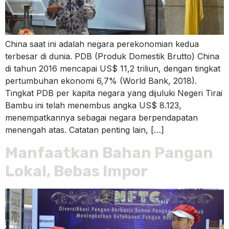
China saat ini adalah negara perekonomian kedua
terbesar di dunia. PDB (Produk Domestik Brutto) China
di tahun 2016 mencapai US$ 11,2 triliun, dengan tingkat
pertumbuhan ekonomi 6,7% (World Bank, 2018).
Tingkat PDB per kapita negara yang dijuluki Negeri Tirai
Bambu ini telah menembus angka US$ 8.123,
menempatkannya sebagai negara berpendapatan
menengah atas. Catatan penting lain, […]
Manfaatkan Bahan Pangan
Lokal, Bebas Impor