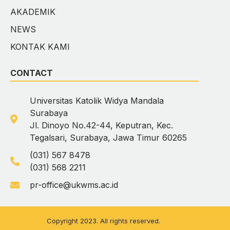
AKADEMIK
NEWS
KONTAK KAMI
CONTACT
Universitas Katolik Widya Mandala
Surabaya
Jl. Dinoyo No.42-44, Keputran, Kec.
Tegalsari, Surabaya, Jawa Timur 60265
(031) 567 8478
(031) 568 2211
pr-office@ukwms.ac.id
Copyright 2023. All rights reserved.