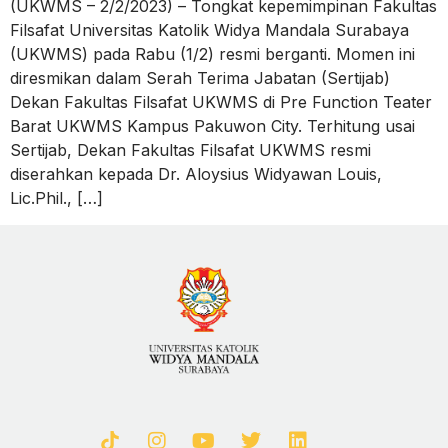
(UKWMS – 2/2/2023) – Tongkat kepemimpinan Fakultas
Filsafat Universitas Katolik Widya Mandala Surabaya
(UKWMS) pada Rabu (1/2) resmi berganti. Momen ini
diresmikan dalam Serah Terima Jabatan (Sertijab)
Dekan Fakultas Filsafat UKWMS di Pre Function Teater
Barat UKWMS Kampus Pakuwon City. Terhitung usai
Sertijab, Dekan Fakultas Filsafat UKWMS resmi
diserahkan kepada Dr. Aloysius Widyawan Louis,
Lic.Phil., […]