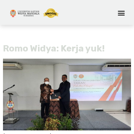
Hari:
2 Februari 2023
Romo Widya: Kerja yuk!