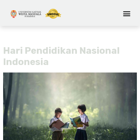
Hari:
2 Mei 2024
Hari Pendidikan Nasional
Indonesia