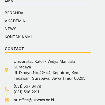
LINK
BERANDA
AKADEMIK
NEWS
KONTAK KAMI
CONTACT
Universitas Katolik Widya Mandala
Surabaya
Jl. Dinoyo No.42-44, Keputran, Kec.
Tegalsari, Surabaya, Jawa Timur 60265
(031) 567 8478
(031) 568 2211
pr-office@ukwms.ac.id